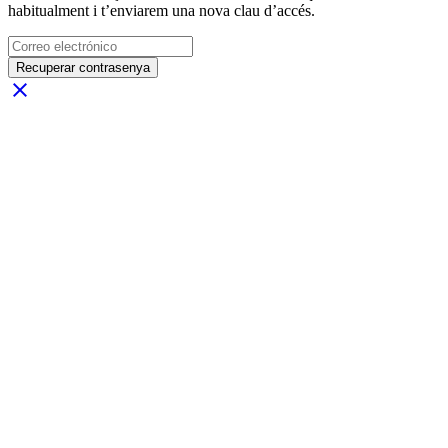
habitualment i t’enviarem una nova clau d’accés.
Recuperar contrasenya
close