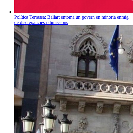
Política
Terrassa: Ballart entoma un govern en minoria enmig
de discrepàncies i dimissions