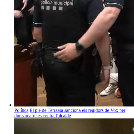
Política
El ple de Terrassa sanciona els regidors de Vox per
dur samarretes contra l'alcalde