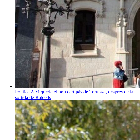
Política
Així queda el nou cartipàs de Terrassa, després de la
sortida de Balcells