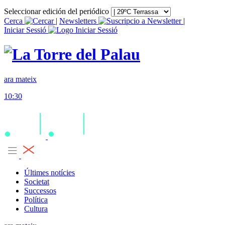
Seleccionar edición del periódico
Cerca
|
Newsletters
|
Iniciar Sessió
ara mateix
10:30
Últimes notícies
Societat
Successos
Política
Cultura