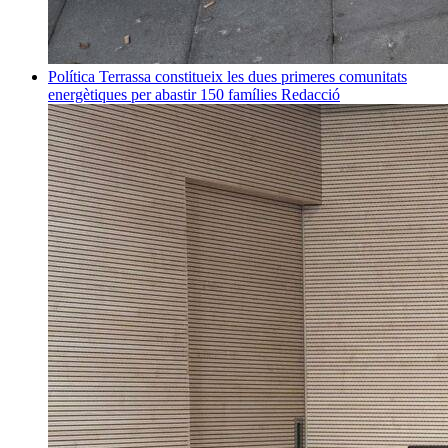
Política
Terrassa constitueix les dues primeres comunitats
energètiques per abastir 150 famílies
Redacció