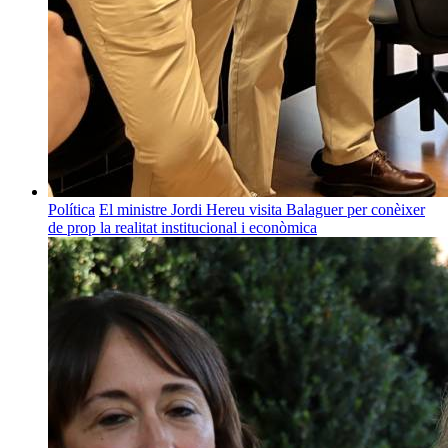
Política
El ministre Jordi Hereu visita Balaguer per conèixer
de prop la realitat institucional i econòmica