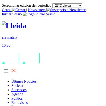
Seleccionar edición del periódico
Cerca
|
Newsletters
|
Iniciar Sessió
ara mateix
10:30
Últimes Notícies
Societat
Successos
Agenda
Política
Entrevistes