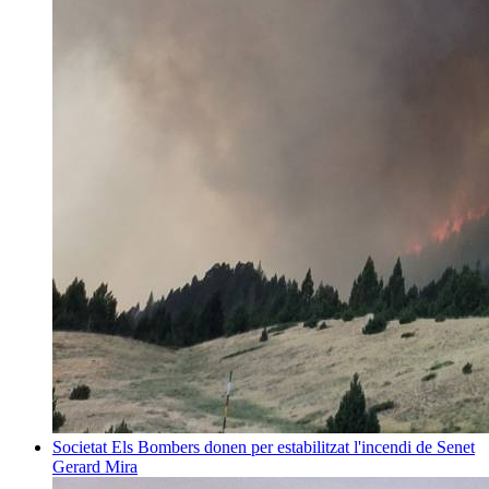
Societat
Els Bombers donen per estabilitzat l'incendi de Senet
Gerard Mira