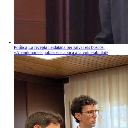
Política
La recepta lleidatana per salvar els boscos:
«Abandonar els pobles ens aboca a la vulnerabilitat»