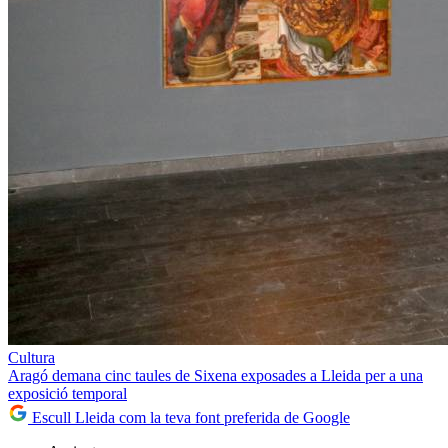
Cultura
Aragó demana cinc taules de Sixena exposades a Lleida per a una
exposició temporal
Escull Lleida com la teva font preferida de Google