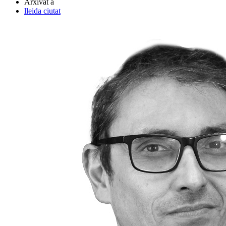
Arxivat a
lleida ciutat