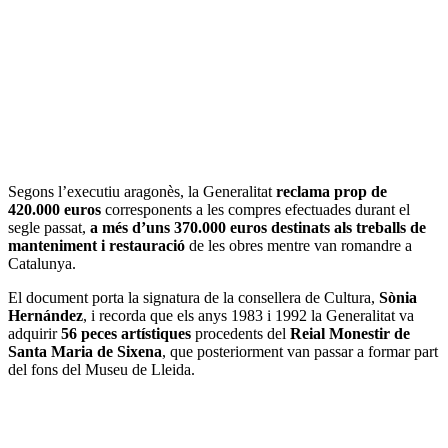
Segons l’executiu aragonès, la Generalitat
reclama prop de
420.000 euros
corresponents a les compres efectuades durant el
segle passat,
a més d’uns 370.000 euros destinats als treballs de
manteniment i restauració
de les obres mentre van romandre a
Catalunya.
El document porta la signatura de la consellera de Cultura,
Sònia
Hernández
, i recorda que els anys 1983 i 1992 la Generalitat va
adquirir
56 peces artístiques
procedents del
Reial Monestir de
Santa Maria de Sixena
, que posteriorment van passar a formar part
del fons del Museu de Lleida.