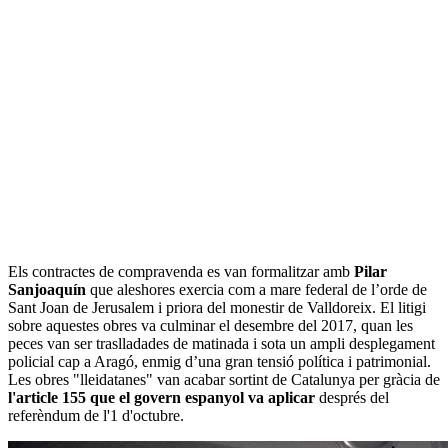
Els contractes de compravenda es van formalitzar amb
Pilar
Sanjoaquín
que aleshores exercia com a mare federal de l’orde de
Sant Joan de Jerusalem i priora del monestir de Valldoreix. El litigi
sobre aquestes obres va culminar el desembre del 2017, quan les
peces van ser traslladades de matinada i sota un ampli desplegament
policial cap a Aragó, enmig d’una gran tensió política i patrimonial.
Les obres "lleidatanes" van acabar sortint de Catalunya per gràcia de
l'article 155 que el govern espanyol va aplicar
després del
referèndum de l'1 d'octubre.