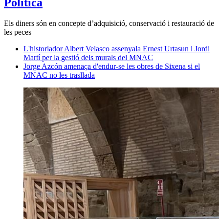
Política
Els diners són en concepte d’adquisició, conservació i restauració de
les peces
L'historiador Albert Velasco assenyala Ernest Urtasun i Jordi
Martí per la gestió dels murals del MNAC
Jorge Azcón amenaça d'endur-se les obres de Sixena si el
MNAC no les trasllada