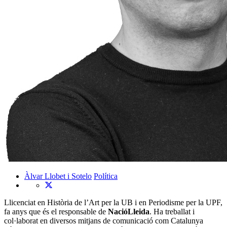
Àlvar Llobet i Sotelo
Política
Llicenciat en Història de l’Art per la UB i en Periodisme per la UPF,
fa anys que és el responsable de
NacióLleida
. Ha treballat i
col·laborat en diversos mitjans de comunicació com Catalunya