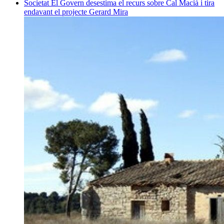
Societat
El Govern desestima el recurs sobre Cal Macià i tira
endavant el projecte
Gerard Mira