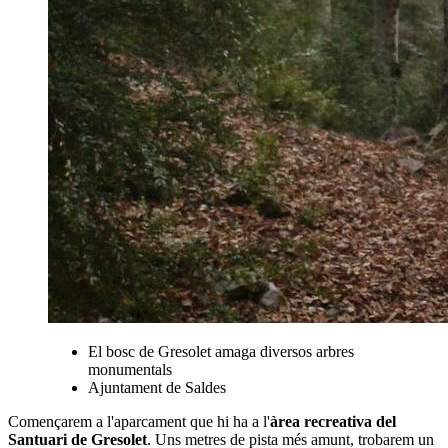
El bosc de Gresolet amaga diversos arbres
monumentals
Ajuntament de Saldes
Començarem a l'aparcament que hi ha a l'
àrea recreativa del
Santuari de Gresolet
. Uns metres de pista més amunt, trobarem un