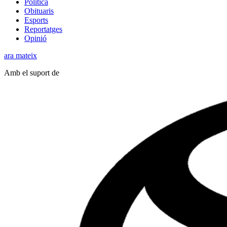
Política
Obituaris
Esports
Reportatges
Opinió
ara mateix
Amb el suport de