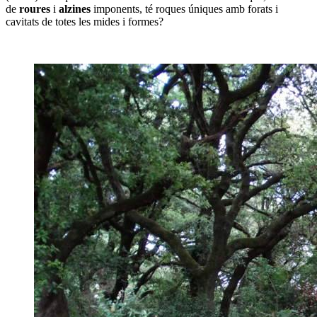
de
roures
i
alzines
imponents, té roques úniques amb forats i
cavitats de totes les mides i formes?