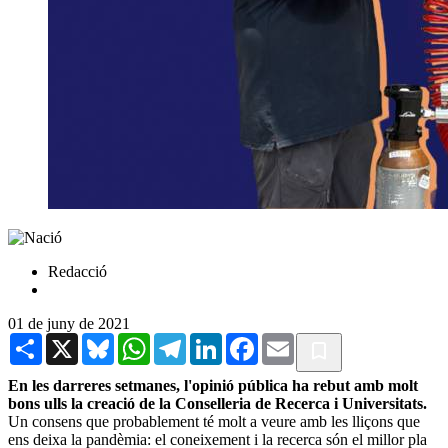
Redacció
01 de juny de 2021
Share
X
Bluesky
WhatsApp
Telegram
LinkedIn
Facebook
Email
En les darreres setmanes, l'opinió pública ha rebut amb molt
bons ulls la creació de la Conselleria de Recerca i Universitats.
Un consens que probablement té molt a veure amb les lliçons que
ens deixa la pandèmia: el coneixement i la recerca són el millor pla