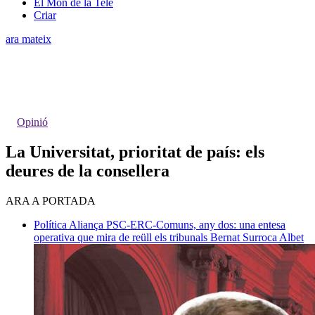
El Món de la Tele
Criar
ara mateix
Opinió
La Universitat, prioritat de país: els
deures de la consellera
ARA A PORTADA
Política
Aliança PSC-ERC-Comuns, any dos: una entesa
operativa que mira de reüll els tribunals
Bernat Surroca Albet