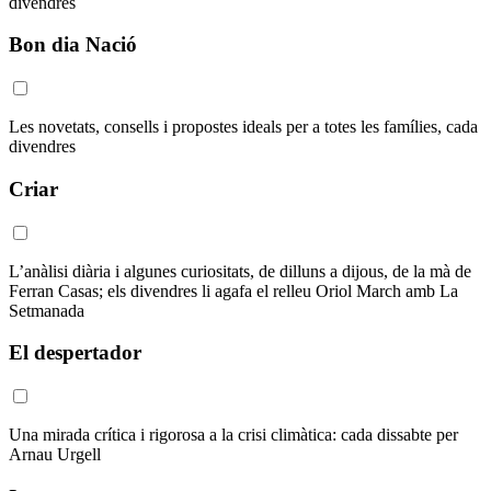
divendres
Bon dia Nació
Les novetats, consells i propostes ideals per a totes les famílies, cada
divendres
Criar
L’anàlisi diària i algunes curiositats, de dilluns a dijous, de la mà de
Ferran Casas; els divendres li agafa el relleu Oriol March amb La
Setmanada
El despertador
Una mirada crítica i rigorosa a la crisi climàtica: cada dissabte per
Arnau Urgell