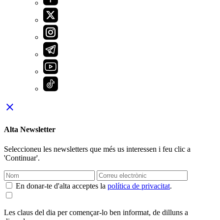
close
Alta Newsletter
Seleccioneu les newsletters que més us interessen i feu clic a
'Continuar'.
En donar-te d'alta acceptes la
política de privacitat
.
Les claus del dia per començar-lo ben informat, de dilluns a