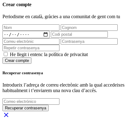
Crear compte
Periodisme
en català
, gràcies a una comunitat de gent com tu
He llegit i entenc la política de privacitat
Crear compte
Recuperar contrasenya
Introdueix l’adreça de correu electrònic amb la qual accedeixes
habitualment i t’enviarem una nova clau d’accés.
Recuperar contrasenya
close