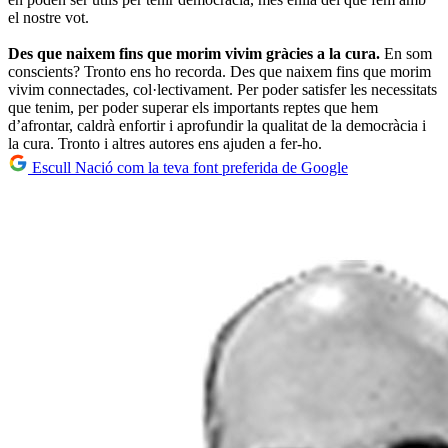
el nostre vot.
Des que naixem fins que morim vivim gràcies a la cura.
En som
conscients? Tronto ens ho recorda. Des que naixem fins que morim
vivim connectades, col·lectivament. Per poder satisfer les necessitats
que tenim, per poder superar els importants reptes que hem
d’afrontar, caldrà enfortir i aprofundir la qualitat de la democràcia i
la cura. Tronto i altres autores ens ajuden a fer-ho.
Escull Nació com la teva font preferida de Google