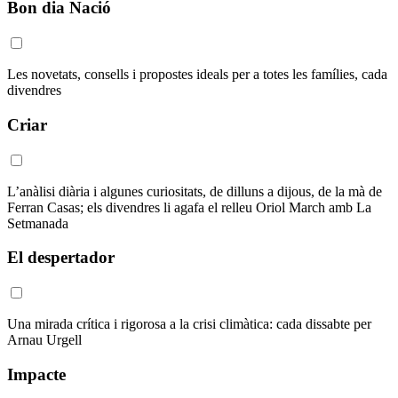
Bon dia Nació
Les novetats, consells i propostes ideals per a totes les famílies, cada
divendres
Criar
L’anàlisi diària i algunes curiositats, de dilluns a dijous, de la mà de
Ferran Casas; els divendres li agafa el relleu Oriol March amb La
Setmanada
El despertador
Una mirada crítica i rigorosa a la crisi climàtica: cada dissabte per
Arnau Urgell
Impacte