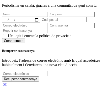
Periodisme
en català
, gràcies a una comunitat de gent com tu
He llegit i entenc la política de privacitat
Crear compte
Recuperar contrasenya
Introdueix l’adreça de correu electrònic amb la qual accedeixes
habitualment i t’enviarem una nova clau d’accés.
Recuperar contrasenya
close