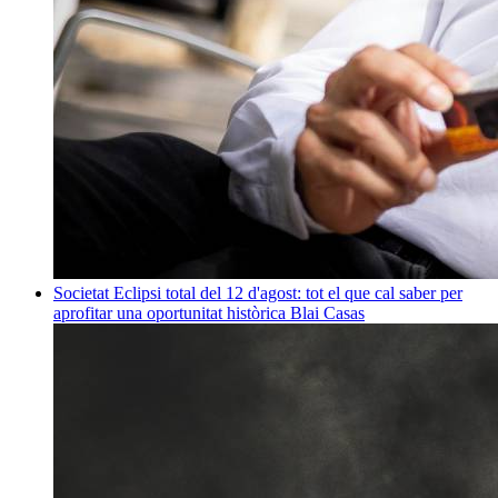
Societat
Eclipsi total del 12 d'agost: tot el que cal saber per
aprofitar una oportunitat històrica
Blai Casas