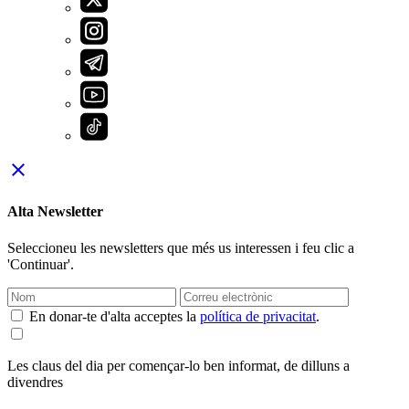
close
Alta Newsletter
Seleccioneu les newsletters que més us interessen i feu clic a
'Continuar'.
En donar-te d'alta acceptes la
política de privacitat
.
Les claus del dia per començar-lo ben informat, de dilluns a
divendres