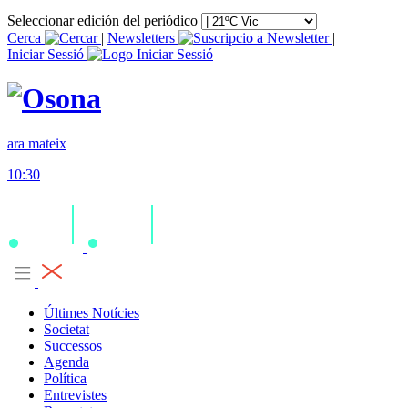
Seleccionar edición del periódico
Cerca
|
Newsletters
|
Iniciar Sessió
ara mateix
10:30
Últimes Notícies
Societat
Successos
Agenda
Política
Entrevistes