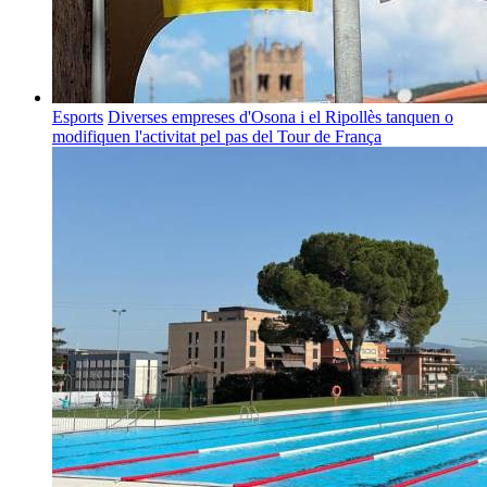
Esports
Diverses empreses d'Osona i el Ripollès tanquen o
modifiquen l'activitat pel pas del Tour de França