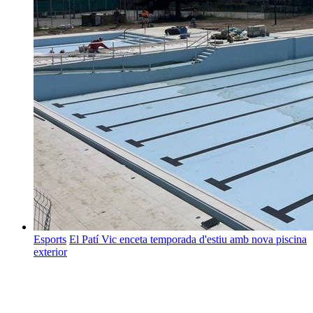
Esports
El Patí Vic enceta temporada d'estiu amb nova piscina
exterior