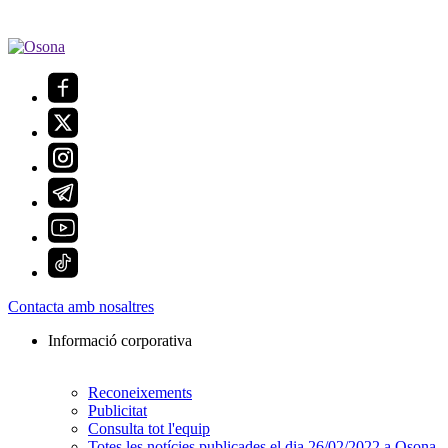
Contacta amb nosaltres
Informació corporativa
Reconeixements
Publicitat
Consulta tot l'equip
Totes les notícies publicades el dia 26/02/2022 a Osona