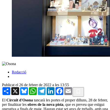
Redacció
Publicat el 26 de febrer de 2022 a les 13:55
Share
X
Bluesky
WhatsApp
Telegram
LinkedIn
Facebook
Email
El
Circuit d'Osona
tancarà les portes el proper dilluns, 28 de febrer,
per finalitzar les
obres de la nova pista
, que es preveu que estigui
operativa a finals de maig. Hauran estat set anys de treballs, amb una