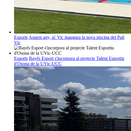
Esports
Aquest any, sí: Vic inaugura la nova piscina del Patí
Vic
Esports
Bayés Esport s'incorpora al projecte Talent Esportiu
d'Osona de la UVic-UCC