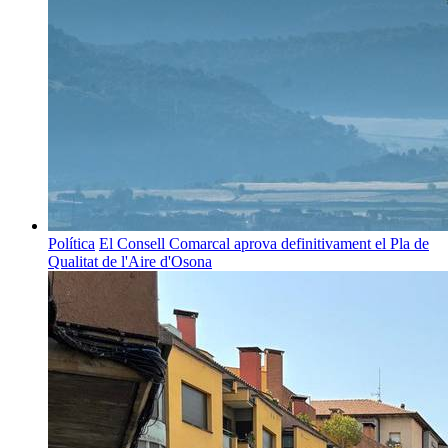
Política
El Consell Comarcal aprova definitivament el Pla de
Qualitat de l'Aire d'Osona