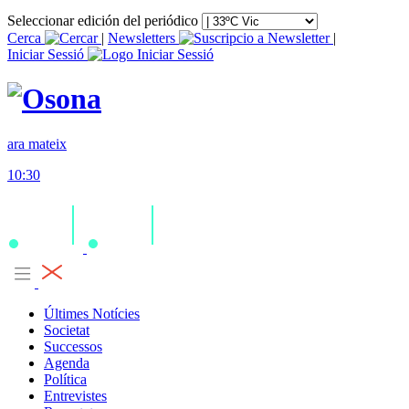
Seleccionar edición del periódico
Cerca
|
Newsletters
|
Iniciar Sessió
ara mateix
10:30
Últimes Notícies
Societat
Successos
Agenda
Política
Entrevistes