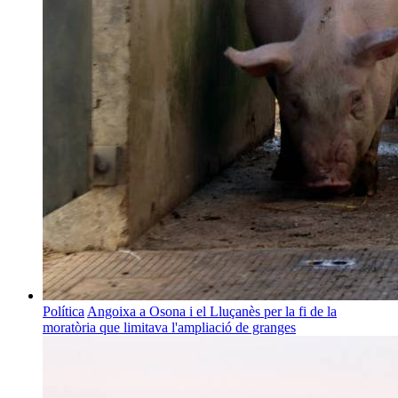
Política
Angoixa a Osona i el Lluçanès per la fi de la
moratòria que limitava l'ampliació de granges