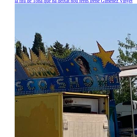
la fira de Tona que ha deixat nou ferits
Irene Giménez Vinyet