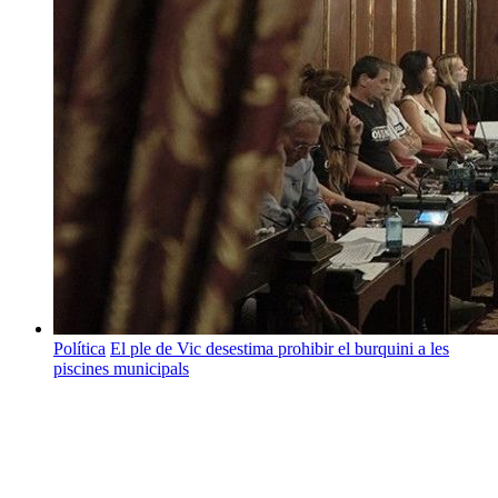
Política
El ple de Vic desestima prohibir el burquini a les
piscines municipals