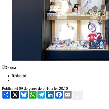
Redacció
Publicat el 09 de gener de 2010 a les 20:10
Share
X
Bluesky
WhatsApp
Telegram
LinkedIn
Facebook
Email