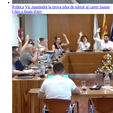
Política
Vic mantindrà la prova pilot de trànsit al carrer Jaume
I fins a finals d'any