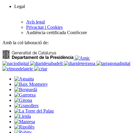
Legal
Avís legal
Privacitat i Cookies
Audiència certificada ComScore
Amb la col·laboració de: