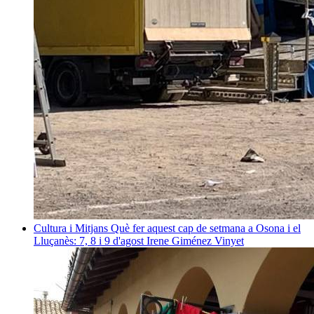
Cultura i Mitjans
Què fer aquest cap de setmana a Osona i el
Lluçanès: 7, 8 i 9 d'agost
Irene Giménez Vinyet