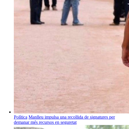
Política
Manlleu impulsa una recollida de signatures per
demanar més recursos en seguretat