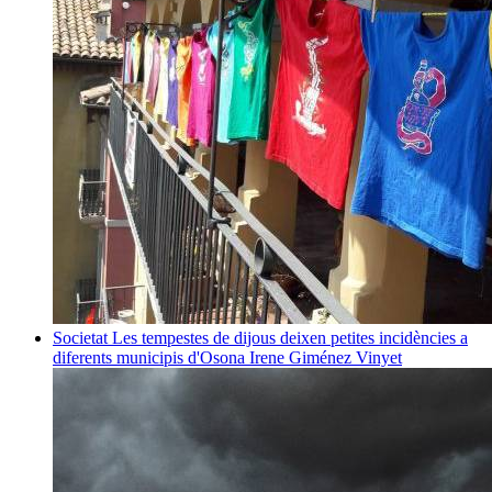
Societat
Les tempestes de dijous deixen petites incidències a
diferents municipis d'Osona
Irene Giménez Vinyet