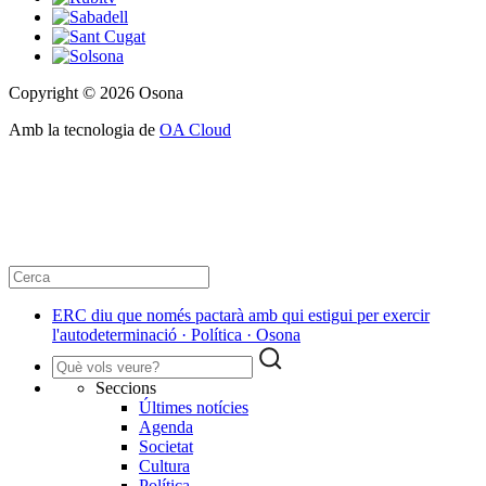
Copyright © 2026 Osona
Amb la tecnologia de
OA Cloud
ERC diu que només pactarà amb qui estigui per exercir
l'autodeterminació · Política · Osona
Seccions
Últimes notícies
Agenda
Societat
Cultura
Política