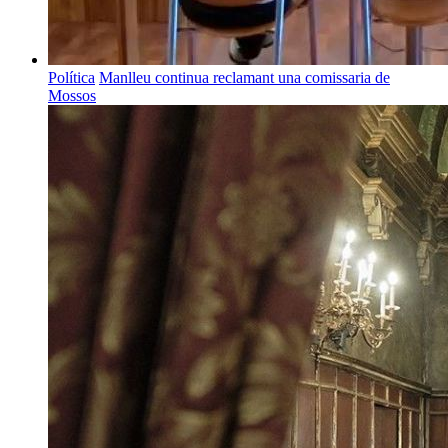
Política
Manlleu continua reclamant una comissaria de
Mossos