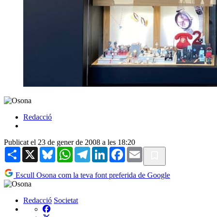
Redacció
Publicat el 23 de gener de 2008 a les 18:20
Share
X
Bluesky
WhatsApp
Telegram
LinkedIn
Facebook
Email
Escull Osona com la teva font preferida de Google
Redacció
Societat