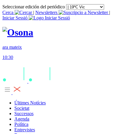
Seleccionar edición del periódico
Cerca
|
Newsletters
|
Iniciar Sessió
ara mateix
10:30
Últimes Notícies
Societat
Successos
Agenda
Política
Entrevistes