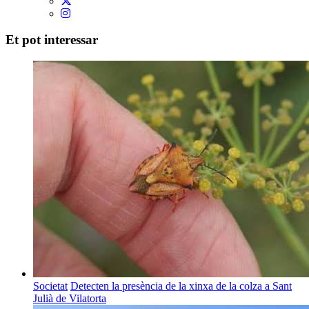
Et pot interessar
Societat
Detecten la presència de la xinxa de la colza a Sant
Julià de Vilatorta