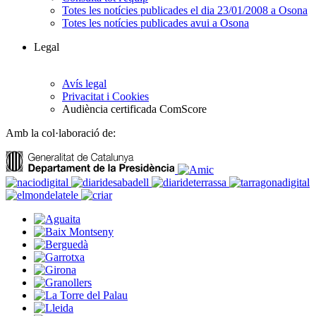
Totes les notícies publicades el dia 23/01/2008 a Osona
Totes les notícies publicades avui a Osona
Legal
Avís legal
Privacitat i Cookies
Audiència certificada ComScore
Amb la col·laboració de: