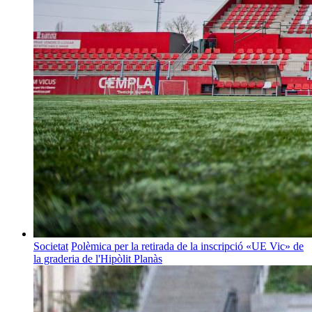
Societat
Polèmica per la retirada de la inscripció «UE Vic» de
la graderia de l'Hipòlit Planàs