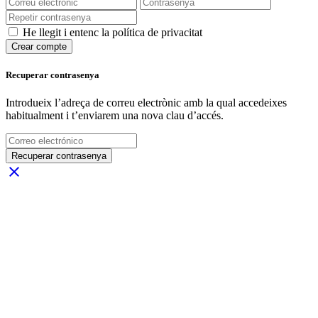
He llegit i entenc la política de privacitat
Crear compte
Recuperar contrasenya
Introdueix l’adreça de correu electrònic amb la qual accedeixes
habitualment i t’enviarem una nova clau d’accés.
Recuperar contrasenya
close