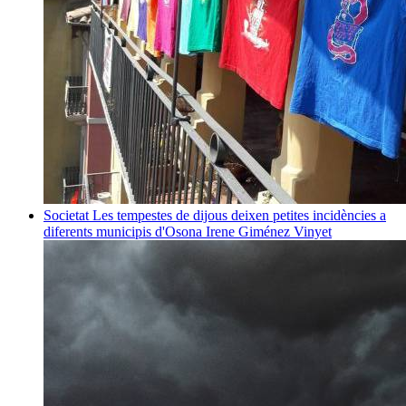
Societat
Les tempestes de dijous deixen petites incidències a
diferents municipis d'Osona
Irene Giménez Vinyet