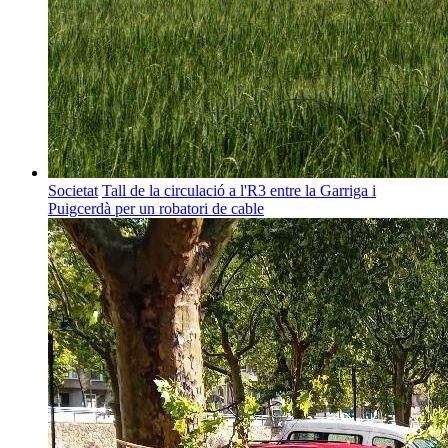
Societat
Tall de la circulació a l'R3 entre la Garriga i
Puigcerdà per un robatori de cable