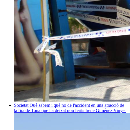
Societat
Què sabem i què no de l'accident en una atracció de
la fira de Tona que ha deixat nou ferits
Irene Giménez Vinyet