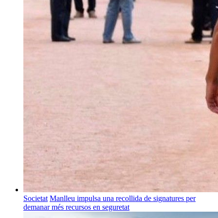
Societat
Manlleu impulsa una recollida de signatures per
demanar més recursos en seguretat