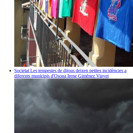
Societat
Les tempestes de dijous deixen petites incidències a
diferents municipis d'Osona
Irene Giménez Vinyet