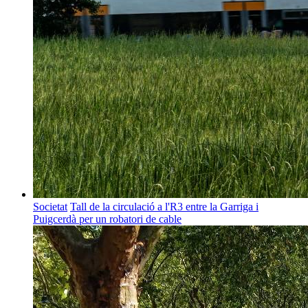
Societat
Tall de la circulació a l'R3 entre la Garriga i
Puigcerdà per un robatori de cable