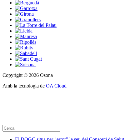
Copyright © 2026 Osona
Amb la tecnologia de
OA Cloud
El DOGC situa per "error" la seu del Consorci de Salut