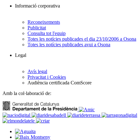
Informació corporativa
Reconeixements
Publicitat
Consulta tot l'equip
Totes les notícies publicades el dia 23/10/2006 a Osona
Totes les notícies publicades avui a Osona
Legal
Avís legal
Privacitat i Cookies
Audiència certificada ComScore
Amb la col·laboració de: