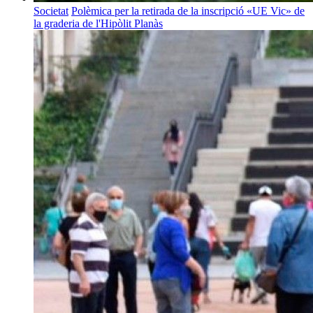
Societat
Polèmica per la retirada de la inscripció «UE Vic» de
la graderia de l'Hipòlit Planàs