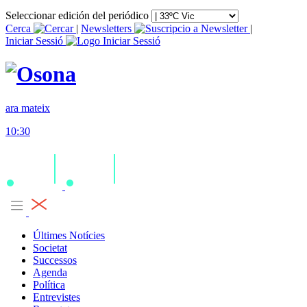
Seleccionar edición del periódico
Cerca
|
Newsletters
|
Iniciar Sessió
ara mateix
10:30
Últimes Notícies
Societat
Successos
Agenda
Política
Entrevistes