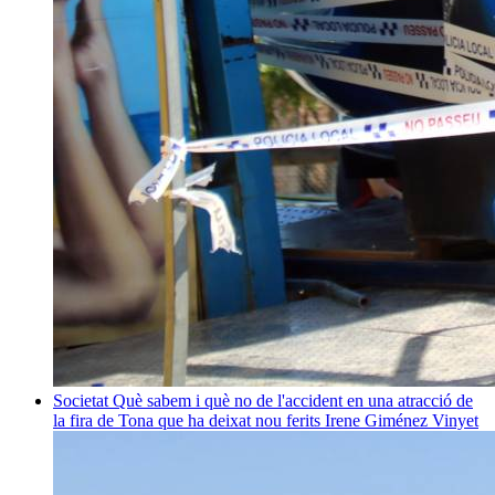
Societat
Què sabem i què no de l'accident en una atracció de
la fira de Tona que ha deixat nou ferits
Irene Giménez Vinyet