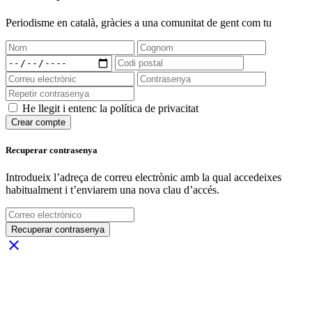
Periodisme
en català
, gràcies a una comunitat de gent com tu
He llegit i entenc la política de privacitat
Crear compte
Recuperar contrasenya
Introdueix l’adreça de correu electrònic amb la qual accedeixes
habitualment i t’enviarem una nova clau d’accés.
Recuperar contrasenya
close