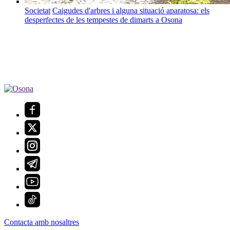
Societat
Caigudes d'arbres i alguna situació aparatosa: els
desperfectes de les tempestes de dimarts a Osona
Contacta amb nosaltres