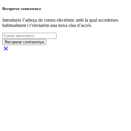
Recuperar contrasenya
Introdueix l’adreça de correu electrònic amb la qual accedeixes
habitualment i t’enviarem una nova clau d’accés.
Recuperar contrasenya
close