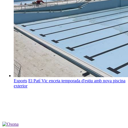
Esports
El Patí Vic enceta temporada d'estiu amb nova piscina
exterior