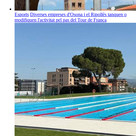
Esports
Diverses empreses d'Osona i el Ripollès tanquen o
modifiquen l'activitat pel pas del Tour de França