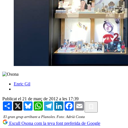
Enric Gil
Publicat el 21 de març de 2012 a les 17:39
Share
X
Bluesky
WhatsApp
Telegram
LinkedIn
Facebook
Email
El gran grup arribant a Planoles. Foto: Adrià Costa
Escull Osona com la teva font preferida de Google