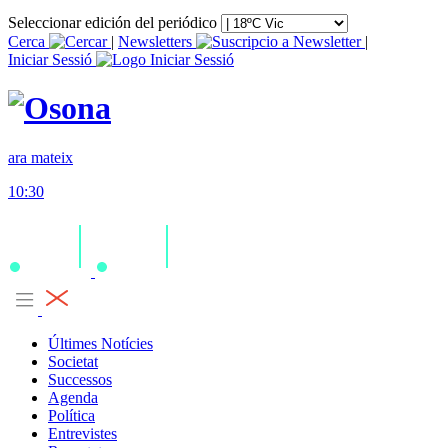
Seleccionar edición del periódico
Cerca
|
Newsletters
|
Iniciar Sessió
ara mateix
10:30
Últimes Notícies
Societat
Successos
Agenda
Política
Entrevistes