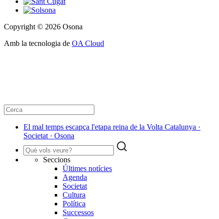
Copyright © 2026 Osona
Amb la tecnologia de
OA Cloud
El mal temps escapça l'etapa reina de la Volta Catalunya ·
Societat · Osona
Seccions
Últimes notícies
Agenda
Societat
Cultura
Política
Successos