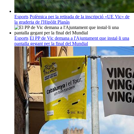
Esports
Polèmica per la retirada de la inscripció «UE Vic» de
la graderia de l'Hipòlit Planàs
Esports
El PP de Vic demana a l'Ajuntament que instal·li una
pantalla gegant per la final del Mundial