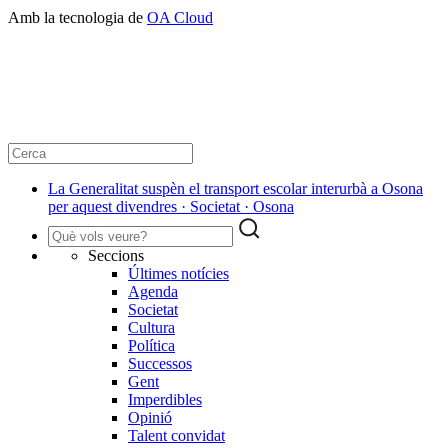
Amb la tecnologia de
OA Cloud
La Generalitat suspèn el transport escolar interurbà a Osona
per aquest divendres · Societat · Osona
Seccions
Últimes notícies
Agenda
Societat
Cultura
Política
Successos
Gent
Imperdibles
Opinió
Talent convidat