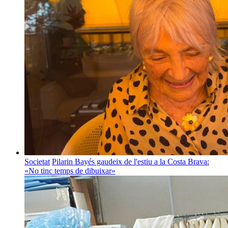
Societat
Pilarin Bayés gaudeix de l'estiu a la Costa Brava:
«No tinc temps de dibuixar»