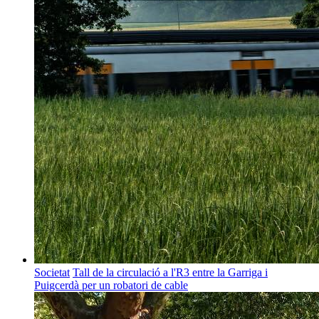
Societat
Tall de la circulació a l'R3 entre la Garriga i
Puigcerdà per un robatori de cable