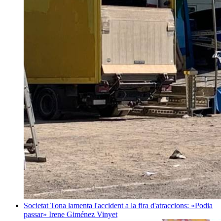
Societat
Tona lamenta l'accident a la fira d'atraccions: «Podia
passar»
Irene Giménez Vinyet