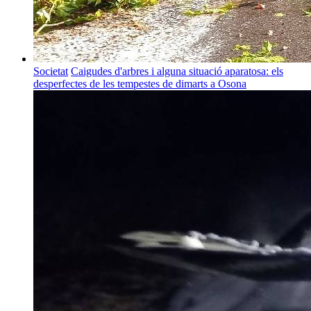
Societat
Caigudes d'arbres i alguna situació aparatosa: els
desperfectes de les tempestes de dimarts a Osona