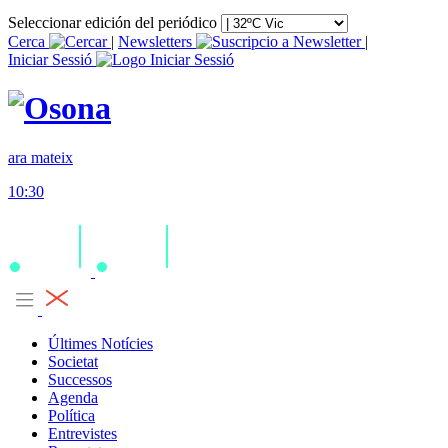
Seleccionar edición del periódico
Cerca
|
Newsletters
|
Iniciar Sessió
ara mateix
10:30
Últimes Notícies
Societat
Successos
Agenda
Política
Entrevistes