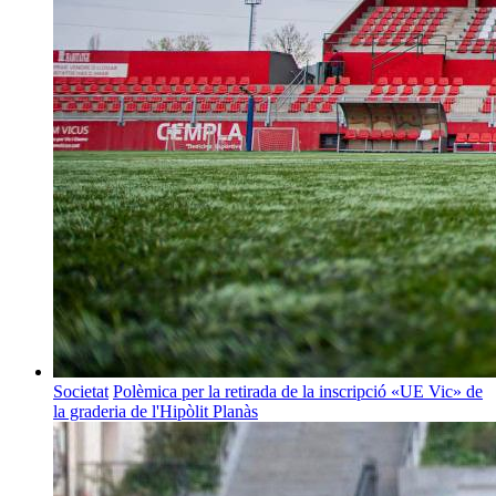
Societat
Polèmica per la retirada de la inscripció «UE Vic» de
la graderia de l'Hipòlit Planàs