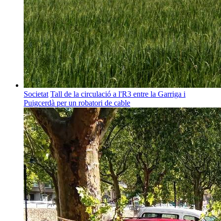
Societat
Tall de la circulació a l'R3 entre la Garriga i
Puigcerdà per un robatori de cable