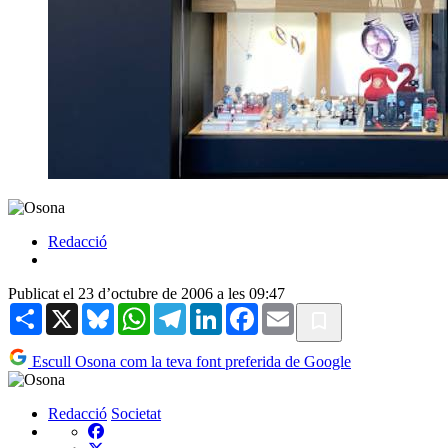
Redacció
Publicat el 23 d’octubre de 2006 a les 09:47
Share
X
Bluesky
WhatsApp
Telegram
LinkedIn
Facebook
Email
Escull Osona com la teva font preferida de Google
Redacció
Societat