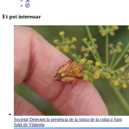
Et pot interessar
Societat
Detecten la presència de la xinxa de la colza a Sant
Julià de Vilatorta