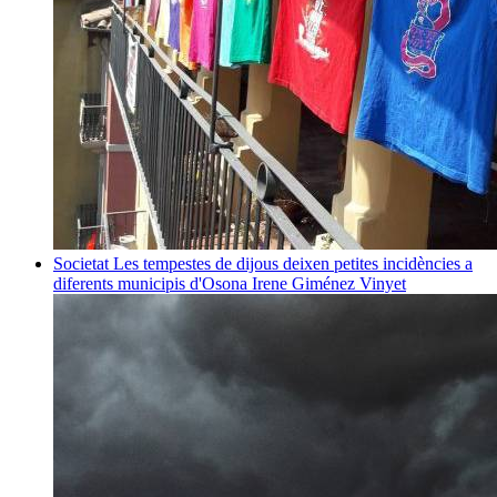
Societat
Les tempestes de dijous deixen petites incidències a
diferents municipis d'Osona
Irene Giménez Vinyet