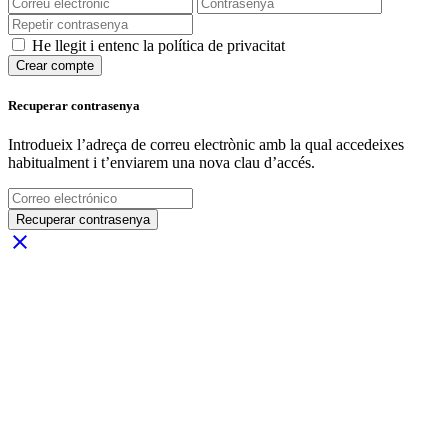
He llegit i entenc la política de privacitat
Crear compte
Recuperar contrasenya
Introdueix l’adreça de correu electrònic amb la qual accedeixes
habitualment i t’enviarem una nova clau d’accés.
Recuperar contrasenya
close