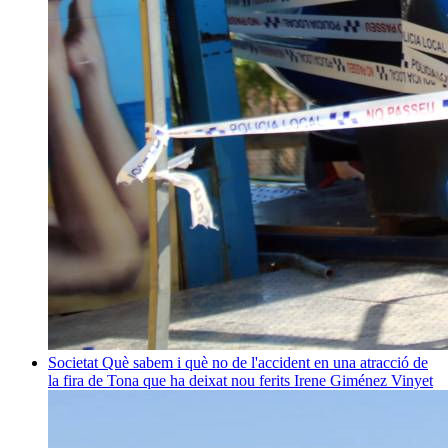
Societat
Què sabem i què no de l'accident en una atracció de
la fira de Tona que ha deixat nou ferits
Irene Giménez Vinyet