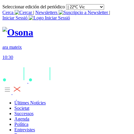
Seleccionar edición del periódico
Cerca
|
Newsletters
|
Iniciar Sessió
ara mateix
10:30
Últimes Notícies
Societat
Successos
Agenda
Política
Entrevistes