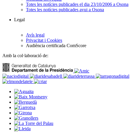
Totes les notícies publicades el dia 23/10/2006 a Osona
Totes les notícies publicades avui a Osona
Legal
Avís legal
Privacitat i Cookies
Audiència certificada ComScore
Amb la col·laboració de: