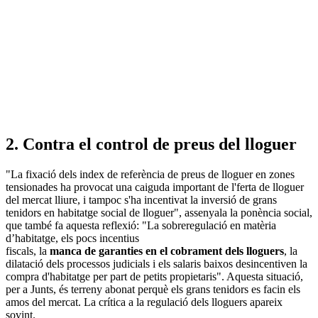
2. Contra el control de preus del lloguer
"La fixació dels index de referència de preus de lloguer en zones
tensionades ha provocat una caiguda important de l'ferta de lloguer
del mercat lliure, i tampoc s'ha incentivat la inversió de grans
tenidors en habitatge social de lloguer", assenyala la ponència social,
que també fa aquesta reflexió: "La sobreregulació en matèria
d’habitatge, els pocs incentius
fiscals, la
manca de garanties en el cobrament dels lloguers
, la
dilatació dels processos judicials i els salaris baixos desincentiven la
compra d'habitatge per part de petits propietaris". Aquesta situació,
per a Junts, és terreny abonat perquè els grans tenidors es facin els
amos del mercat. La crítica a la regulació dels lloguers apareix
sovint.