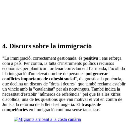
4. Discurs sobre la immigració
"La immigració, correctament gestionada, és
positiva
i ens reforça
com a país. Per contra, la falta d’instruments polítics i recursos
econòmics per planificar i ordenar correctament l’arribada, l’acollida
i la integració d'un elevat nombre de persones
pot generar
conflictes importants de cohesió social
", diagnostica la ponència,
que declina un discurs de "drets i deures" que també reclama establir
un vincle amb la "catalanitat" per als nouvinguts. També indica la
necessitat d'establir "números de referència" pel que fa a les xifres
d'acollida, una de les qüestions que van motivar el vot en contra de
Junts a la reforma de la llei d'estrangeria. El
traspàs de
competències
en immigració continua sense tancar-se.