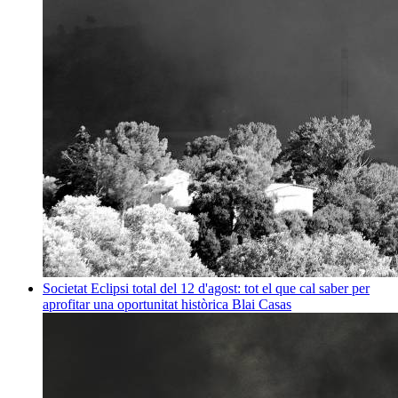
Societat
Eclipsi total del 12 d'agost: tot el que cal saber per
aprofitar una oportunitat històrica
Blai Casas