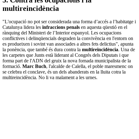
multireincidència
"L'ocupació no pot ser considerada una forma d’accés a l’habitatge i
Catalunya lidera les
infraccions penals
en aquesta qüestió en el
rànquing del Ministeri de l’Interior espanyol. Les ocupacions
conflictives i delinqüencials degraden la convivència en l'entorn on
es produeixen i sovint van associades a altres fets delictius", apunta
la ponència, que també és dura contra la
multireincidència
. Una de
les carpetes que Junts està liderant al Congrés dels Diputats i que
forma part de l'ADN del gruix la nova fornada municipalista de la
formació.
Marc Buch
, l'alcalde de Calella, el poble maresmenc on
se celebra el conclave, és un dels abanderats en la lluita cotra la
multireincidència. No li va malament a les urnes.