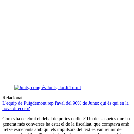
Relacionat
L'equip de Puigdemont rep l'aval del 90% de Junts: qui és qui en la
nova direcció?
Com s'ha celebrat el debat de portes endins? Un dels aspetes que ha
generat més converses ha estat el de la fiscalitat, que comptava amb
tretze esmenants amb qui els impulsors del text es van reunir de