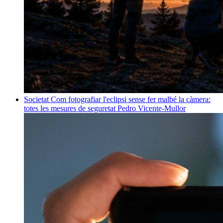
Societat
Com fotografiar l'eclipsi sense fer malbé la càmera:
totes les mesures de seguretat
Pedro Vicente-Mullor