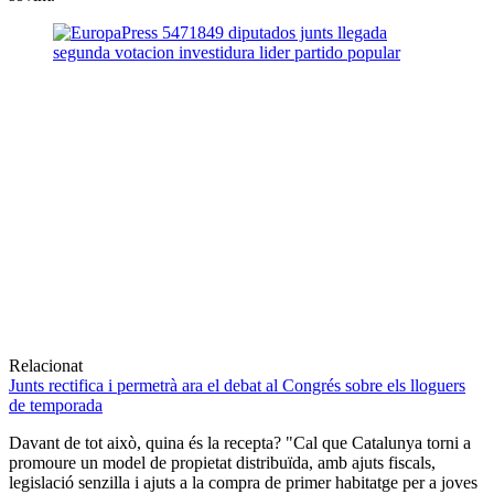
Relacionat
Junts rectifica i permetrà ara el debat al Congrés sobre els lloguers
de temporada
Davant de tot això, quina és la recepta? "Cal que Catalunya torni a
promoure un model de propietat distribuïda, amb ajuts fiscals,
legislació senzilla i ajuts a la compra de primer habitatge per a joves