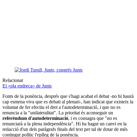
Relacionat
El «pla endreça» de Junts
Fonts de la ponència, després que s'hagi acabat el debat -no hi haurà
cap esmena viva que es debati al plenari-, han indicat que existeix la
voluntat de fer efectiu el dret a l'autodeterminació, i que no es
renuncia a la "unilateralitat". La prioritat és aconseguir un
referèndum d'autodeterminació
, i es consagra que "no es
renunciarà a la plena independència". Hi ha hagut un canvi en la
redacció d'un dels paràgrafs finals del text per tal de dotar de més
contingut polític l'epíleg de la ponència.