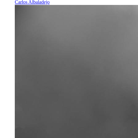
Carlos Albaladejo