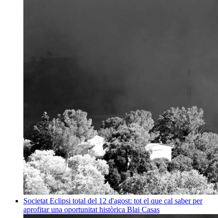
Societat
Eclipsi total del 12 d'agost: tot el que cal saber per
aprofitar una oportunitat històrica
Blai Casas