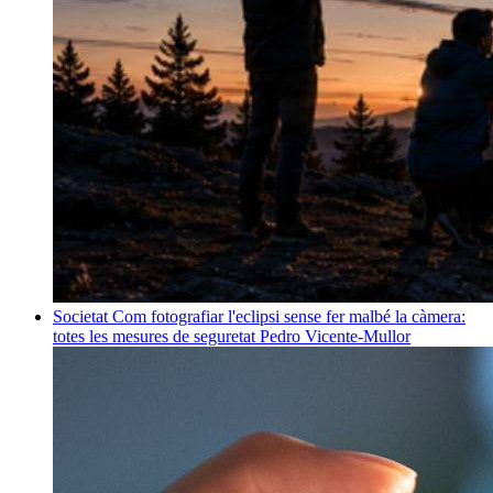
Societat
Com fotografiar l'eclipsi sense fer malbé la càmera:
totes les mesures de seguretat
Pedro Vicente-Mullor