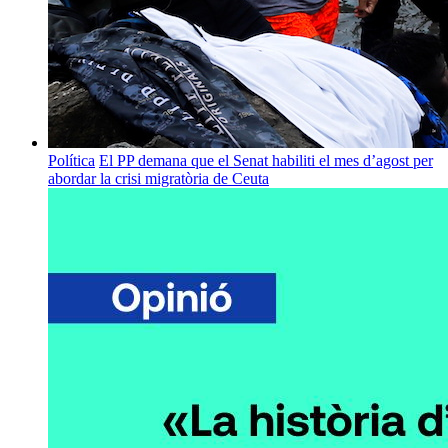
Política
El PP demana que el Senat habiliti el mes d’agost per
abordar la crisi migratòria de Ceuta