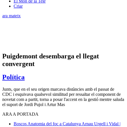
El Món de la Tele
Criar
ara mateix
Puigdemont desembarga el llegat
convergent
Política
Junts, que en el seu origen marcava distàncies amb el passat de
CDC i esquivava qualsevol similitud per ressaltar el component de
novetat com a partit, torna a posar l'accent en la gestió mentre saluda
el suport de Jordi Pujol i Artur Mas
ARA A PORTADA
Boscos
Anatomia del foc a Catalunya
Arnau Urgell i Vidal |