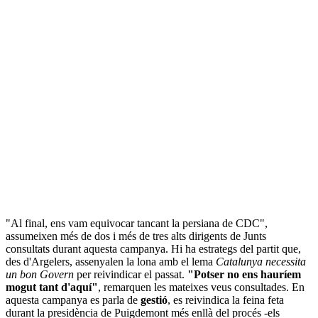
"Al final, ens vam equivocar tancant la persiana de CDC",
assumeixen més de dos i més de tres alts dirigents de Junts
consultats durant aquesta campanya. Hi ha estrategs del partit que,
des d'Argelers, assenyalen la lona amb el lema
Catalunya necessita
un bon Govern
per reivindicar el passat.
"Potser no ens hauríem
mogut tant d'aquí"
, remarquen les mateixes veus consultades. En
aquesta campanya es parla de
gestió
, es reivindica la feina feta
durant la presidència de Puigdemont més enllà del procés -els