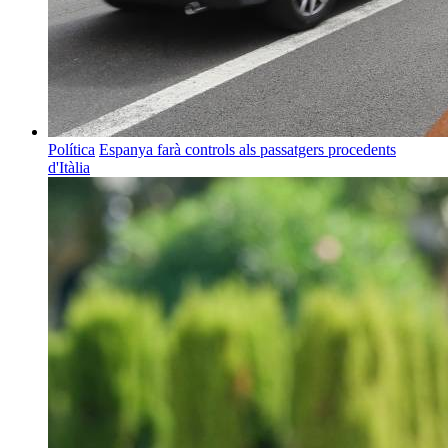
Política
Espanya farà controls als passatgers procedents
d'Itàlia