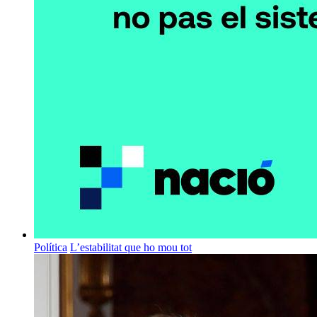
Política
L’estabilitat que ho mou tot