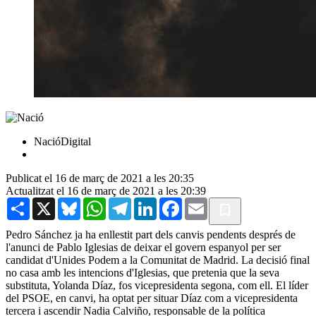
NacióDigital
Publicat el 16 de març de 2021 a les 20:35
Actualitzat el 16 de març de 2021 a les 20:39
Share
X
Bluesky
WhatsApp
Telegram
LinkedIn
Facebook
Email
Pedro Sánchez ja ha enllestit part dels canvis pendents després de
l'anunci de Pablo Iglesias de deixar el govern espanyol per ser
candidat d'Unides Podem a la Comunitat de Madrid. La decisió final
no casa amb les intencions d'Iglesias, que pretenia que la seva
substituta, Yolanda Díaz, fos vicepresidenta segona, com ell. El líder
del PSOE, en canvi, ha optat per situar Díaz com a vicepresidenta
tercera i ascendir Nadia Calviño, responsable de la política