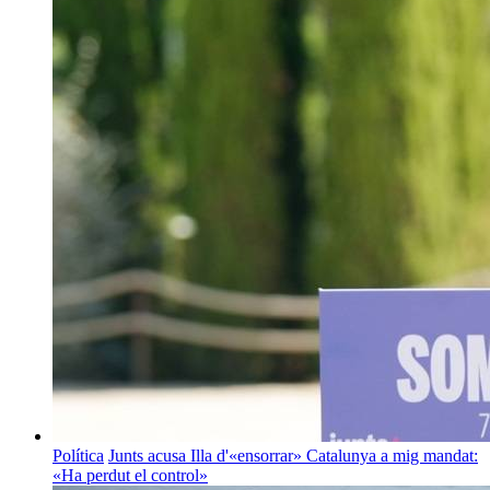
Política
Junts acusa Illa d'«ensorrar» Catalunya a mig mandat:
«Ha perdut el control»