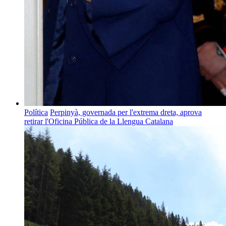
Política
Perpinyà, governada per l'extrema dreta, aprova
retirar l'Oficina Pública de la Llengua Catalana