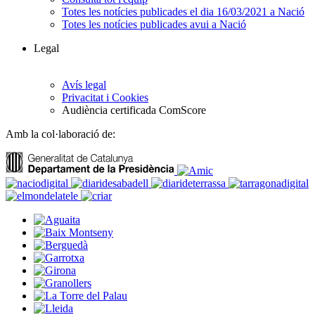
Totes les notícies publicades el dia 16/03/2021 a Nació
Totes les notícies publicades avui a Nació
Legal
Avís legal
Privacitat i Cookies
Audiència certificada ComScore
Amb la col·laboració de: