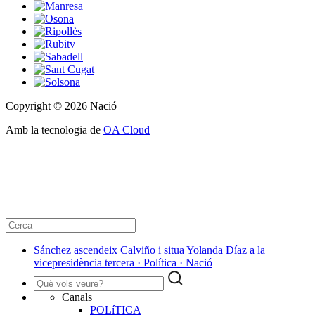
Copyright © 2026 Nació
Amb la tecnologia de
OA Cloud
Sánchez ascendeix Calviño i situa Yolanda Díaz a la
vicepresidència tercera · Política · Nació
Canals
POLíTICA