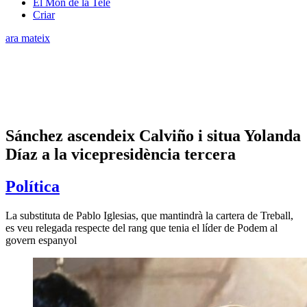
El Món de la Tele
Criar
ara mateix
Sánchez ascendeix Calviño i situa Yolanda
Díaz a la vicepresidència tercera
Política
La substituta de Pablo Iglesias, que mantindrà la cartera de Treball,
es veu relegada respecte del rang que tenia el líder de Podem al
govern espanyol