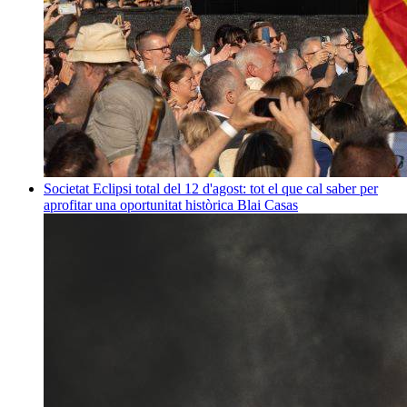
Societat
Eclipsi total del 12 d'agost: tot el que cal saber per
aprofitar una oportunitat històrica
Blai Casas