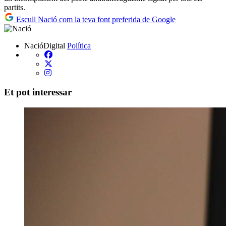
partits.
Escull Nació com la teva font preferida de Google
NacióDigital
Política
Et pot interessar