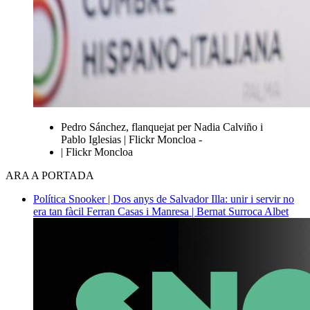
Pedro Sánchez, flanquejat per Nadia Calviño i
Pablo Iglesias | Flickr Moncloa -
| Flickr Moncloa
ARA A PORTADA
Política
Snooker | Dos anys de Salvador Illa: unir i servir no
era tan fàcil
Ferran Casas i Manresa | Bernat Surroca Albet