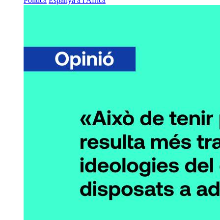
Política
Espanya a l'Àfrica