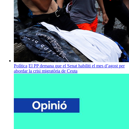
Política
El PP demana que el Senat habiliti el mes d’agost per
abordar la crisi migratòria de Ceuta