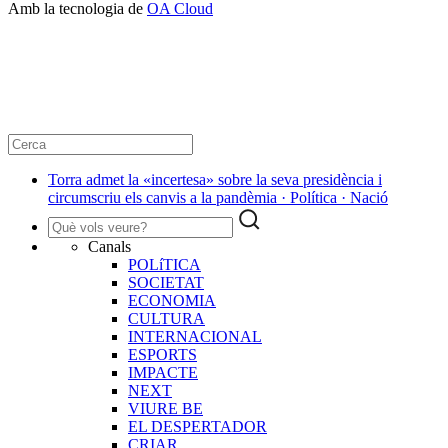
Amb la tecnologia de
OA Cloud
Torra admet la «incertesa» sobre la seva presidència i
circumscriu els canvis a la pandèmia · Política · Nació
Canals
POLíTICA
SOCIETAT
ECONOMIA
CULTURA
INTERNACIONAL
ESPORTS
IMPACTE
NEXT
VIURE BE
EL DESPERTADOR
CRIAR