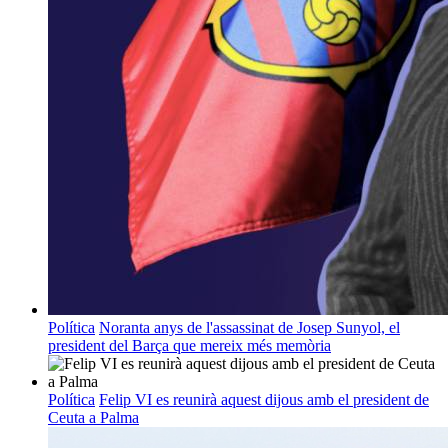
Política
Noranta anys de l'assassinat de Josep Sunyol, el
president del Barça que mereix més memòria
Política
Felip VI es reunirà aquest dijous amb el president de
Ceuta a Palma