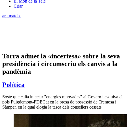
El Món de la Tele
Criar
ara mateix
Torra admet la «incertesa» sobre la seva
presidència i circumscriu els canvis a la
pandèmia
Política
Sosté que calia injectar "energies renovades" al Govern i esquiva el
pols Puigdemont-PDECat en la presa de possessió de Tremosa i
Sàmper, en la qual elogia la tasca dels consellers cessats