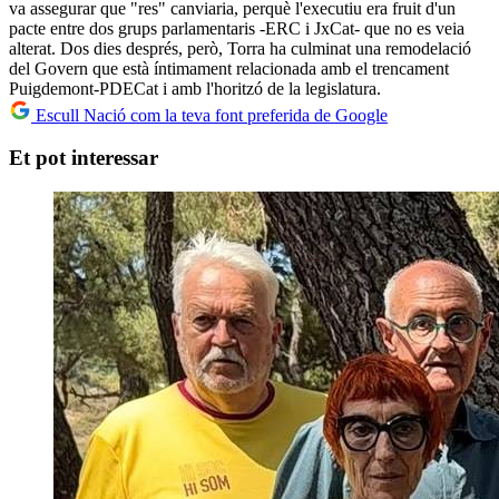
va assegurar que "res" canviaria, perquè l'executiu era fruit d'un
pacte entre dos grups parlamentaris -ERC i JxCat- que no es veia
alterat. Dos dies després, però, Torra ha culminat una remodelació
del Govern que està íntimament relacionada amb el trencament
Puigdemont-PDECat i amb l'horitzó de la legislatura.
Escull Nació com la teva font preferida de Google
Et pot interessar