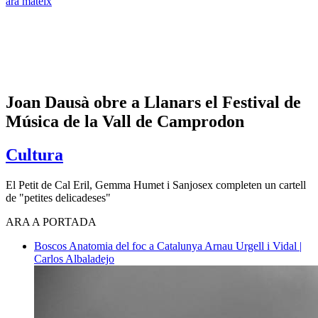
ara mateix
Joan Dausà obre a Llanars el Festival de
Música de la Vall de Camprodon
Cultura
El Petit de Cal Eril, Gemma Humet i Sanjosex completen un cartell
de "petites delicadeses"
ARA A PORTADA
Boscos
Anatomia del foc a Catalunya
Arnau Urgell i Vidal |
Carlos Albaladejo