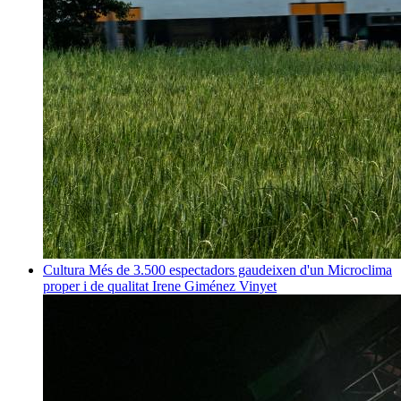
Cultura
Més de 3.500 espectadors gaudeixen d'un Microclima
proper i de qualitat
Irene Giménez Vinyet