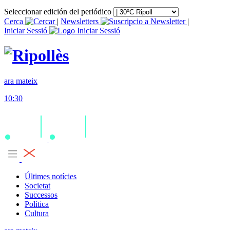
Seleccionar edición del periódico
Cerca
|
Newsletters
|
Iniciar Sessió
ara mateix
10:30
Últimes notícies
Societat
Successos
Política
Cultura