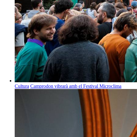
Cultura
Camprodon vibrarà amb el Festival Microclima