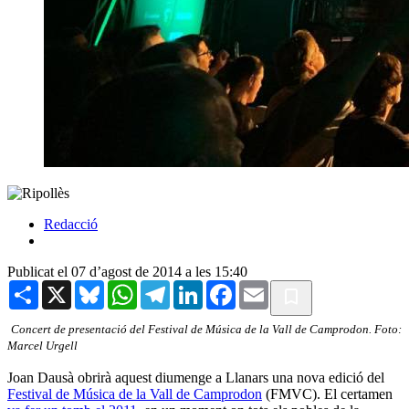
Redacció
Publicat el 07 d’agost de 2014 a les 15:40
Share
X
Bluesky
WhatsApp
Telegram
LinkedIn
Facebook
Email
Concert de presentació del Festival de Música de la Vall de Camprodon. Foto:
Marcel Urgell
Joan Dausà obrirà aquest diumenge a Llanars una nova edició del
Festival de Música de la Vall de Camprodon
(FMVC). El certamen