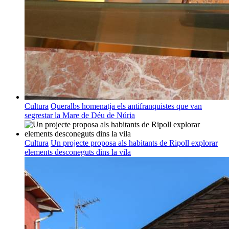
Cultura
Queralbs homenatja els antifranquistes que van
segrestar la Mare de Déu de Núria
Cultura
Un projecte proposa als habitants de Ripoll explorar
elements desconeguts dins la vila