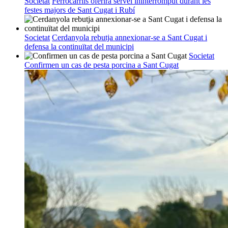
Societat
Ferrocarrils oferirà servei ininterromput durant les
festes majors de Sant Cugat i Rubí
Societat
Cerdanyola rebutja annexionar-se a Sant Cugat i
defensa la continuïtat del municipi
Societat
Confirmen un cas de pesta porcina a Sant Cugat