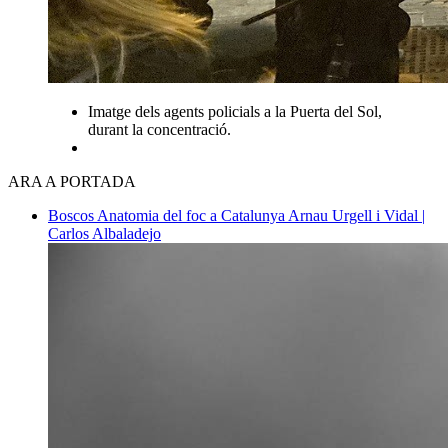
Imatge dels agents policials a la Puerta del Sol,
durant la concentració.
ARA A PORTADA
Boscos
Anatomia del foc a Catalunya
Arnau Urgell i Vidal |
Carlos Albaladejo