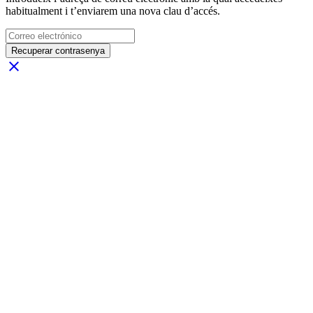
habitualment i t’enviarem una nova clau d’accés.
Recuperar contrasenya
close