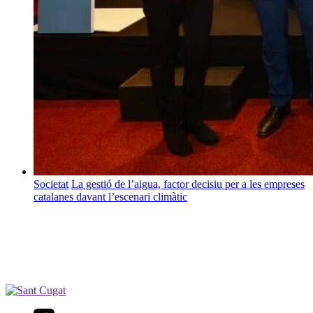
Societat
La gestió de l’aigua, factor decisiu per a les empreses
catalanes davant l’escenari climàtic