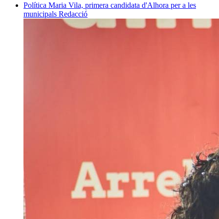
Política
Maria Vila, primera candidata d'Alhora per a les
municipals
Redacció