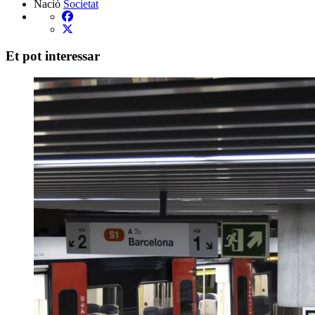
Nació
Societat
Et pot interessar