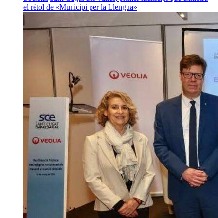
el rètol de «Municipi per la Llengua»