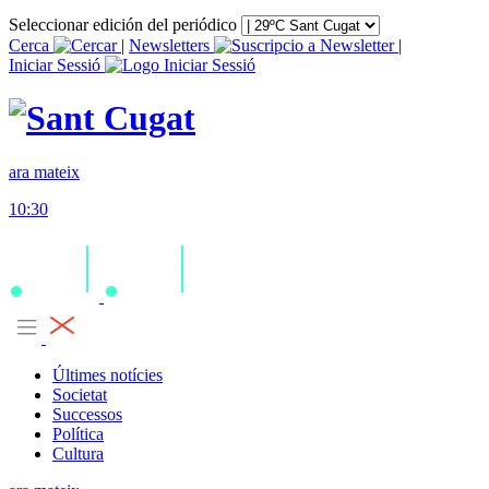
Seleccionar edición del periódico
Cerca
|
Newsletters
|
Iniciar Sessió
ara mateix
10:30
Últimes notícies
Societat
Successos
Política
Cultura