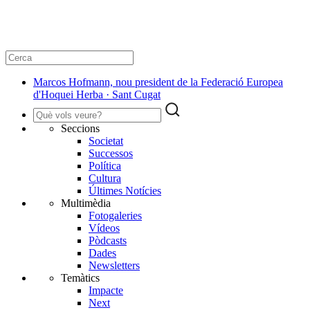
Marcos Hofmann, nou president de la Federació Europea
d'Hoquei Herba · Sant Cugat
Seccions
Societat
Successos
Política
Cultura
Últimes Notícies
Multimèdia
Fotogaleries
Vídeos
Pòdcasts
Dades
Newsletters
Temàtics
Impacte
Next