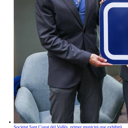
Societat
Sant Cugat del Vallès, primer municipi que exhibirà