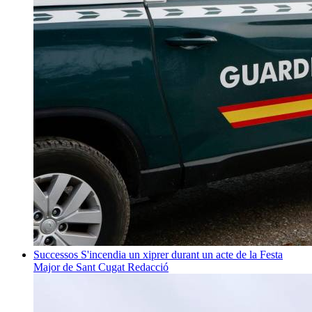
Successos
S'incendia un xiprer durant un acte de la Festa
Major de Sant Cugat
Redacció