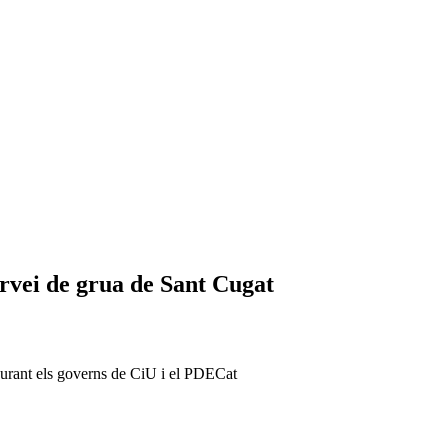
servei de grua de Sant Cugat
durant els governs de CiU i el PDECat