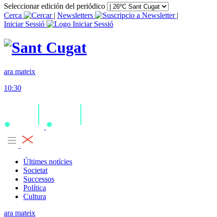
Seleccionar edición del periódico
Cerca
|
Newsletters
|
Iniciar Sessió
ara mateix
10:30
Últimes notícies
Societat
Successos
Política
Cultura
ara mateix