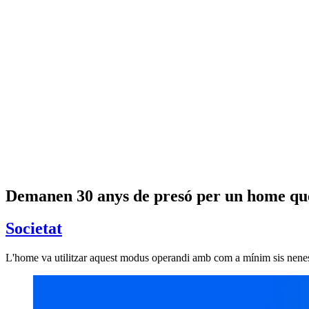
Demanen 30 anys de presó per un home que 
Societat
L'home va utilitzar aquest modus operandi amb com a mínim sis nenes,