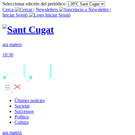
Seleccionar edición del periódico
Cerca
|
Newsletters
|
Iniciar Sessió
ara mateix
10:30
Últimes notícies
Societat
Successos
Política
Cultura
ara mateix