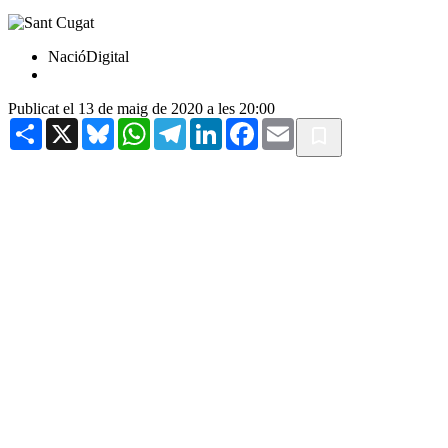
NacióDigital
Publicat el 13 de maig de 2020 a les 20:00
Share
X
Bluesky
WhatsApp
Telegram
LinkedIn
Facebook
Email