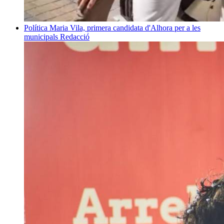
Política
Maria Vila, primera candidata d'Alhora per a les
municipals
Redacció