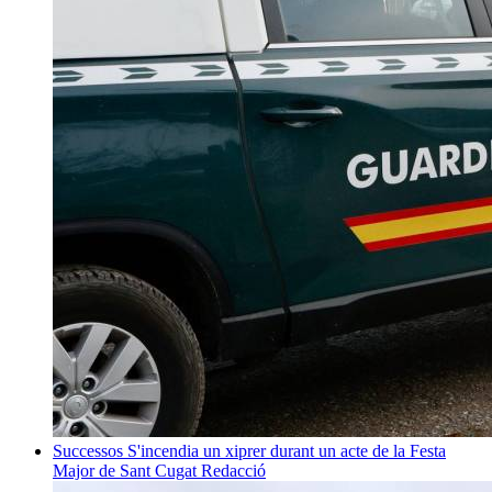
Successos
S'incendia un xiprer durant un acte de la Festa
Major de Sant Cugat
Redacció