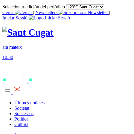
Seleccionar edición del periódico
Cerca
|
Newsletters
|
Iniciar Sessió
ara mateix
10:30
Últimes notícies
Societat
Successos
Política
Cultura