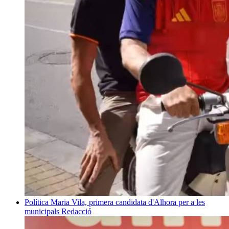
Política
Maria Vila, primera candidata d'Alhora per a les
municipals
Redacció