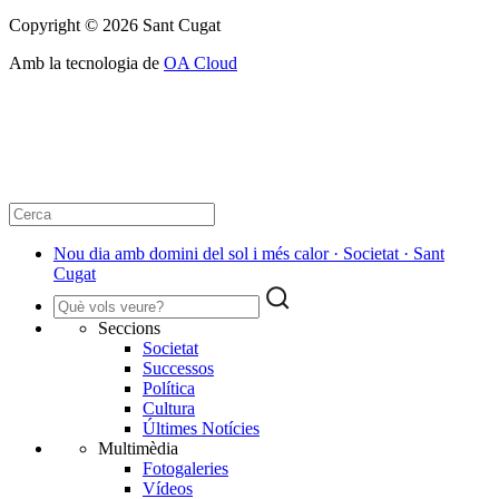
Copyright © 2026 Sant Cugat
Amb la tecnologia de
OA Cloud
Nou dia amb domini del sol i més calor · Societat · Sant
Cugat
Seccions
Societat
Successos
Política
Cultura
Últimes Notícies
Multimèdia
Fotogaleries
Vídeos