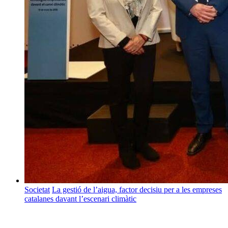
Societat
La gestió de l’aigua, factor decisiu per a les empreses
catalanes davant l’escenari climàtic