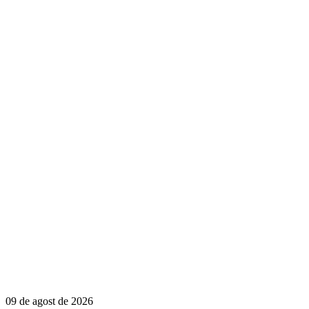
09 de agost de 2026