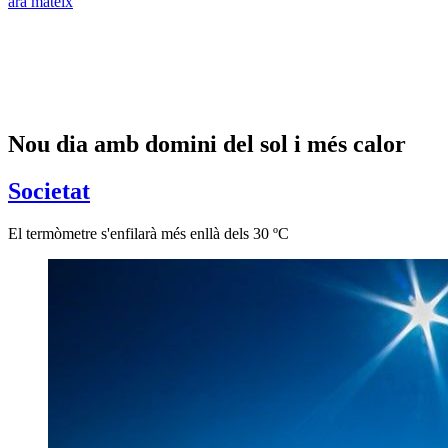
ara mateix
Nou dia amb domini del sol i més calor
Societat
El termòmetre s'enfilarà més enllà dels 30 ºC