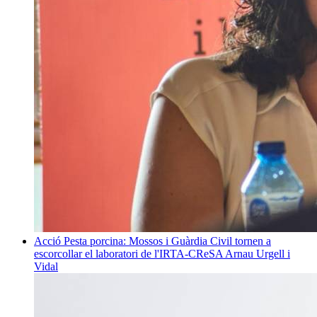
Acció
Pesta porcina: Mossos i Guàrdia Civil tornen a
escorcollar el laboratori de l'IRTA-CReSA
Arnau Urgell i
Vidal