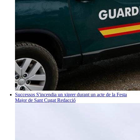
Successos
S'incendia un xiprer durant un acte de la Festa
Major de Sant Cugat
Redacció