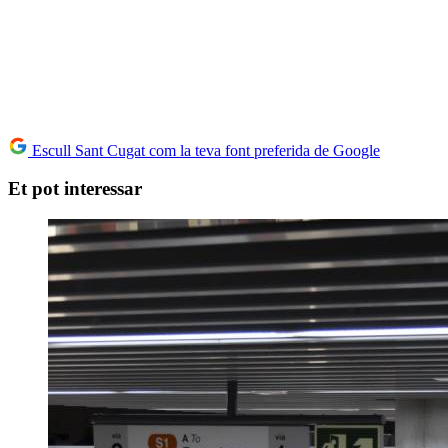
Escull Sant Cugat com la teva font preferida de Google
Et pot interessar