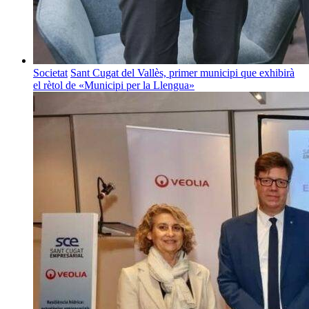
Societat
Sant Cugat del Vallès, primer municipi que exhibirà
el rètol de «Municipi per la Llengua»