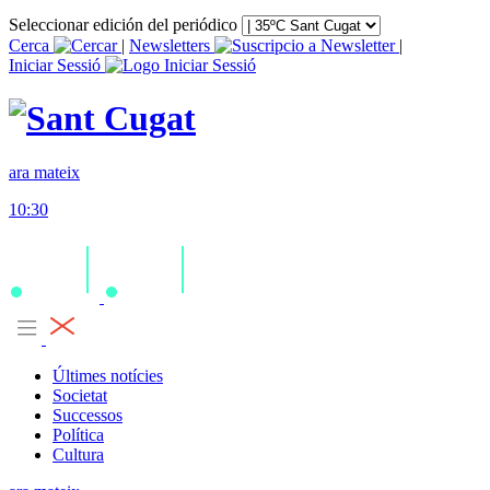
Seleccionar edición del periódico
Cerca
|
Newsletters
|
Iniciar Sessió
ara mateix
10:30
Últimes notícies
Societat
Successos
Política
Cultura