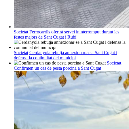
Societat
Ferrocarrils oferirà servei ininterromput durant les
festes majors de Sant Cugat i Rubí
Societat
Cerdanyola rebutja annexionar-se a Sant Cugat i
defensa la continuïtat del municipi
Societat
Confirmen un cas de pesta porcina a Sant Cugat