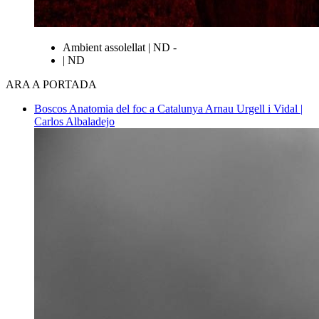
Ambient assolellat | ND -
| ND
ARA A PORTADA
Boscos
Anatomia del foc a Catalunya
Arnau Urgell i Vidal |
Carlos Albaladejo