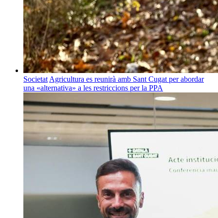
Societat
Agricultura es reunirà amb Sant Cugat per abordar
una «alternativa» a les restriccions per la PPA