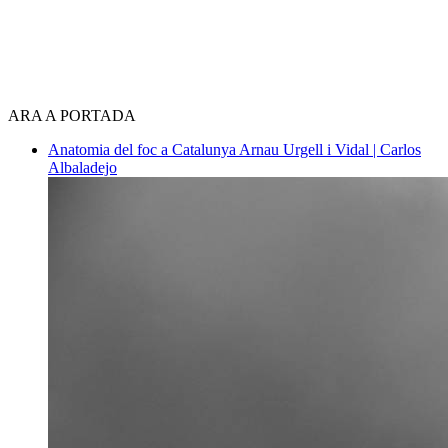
ARA A PORTADA
Anatomia del foc a Catalunya
Arnau Urgell i Vidal | Carlos
Albaladejo