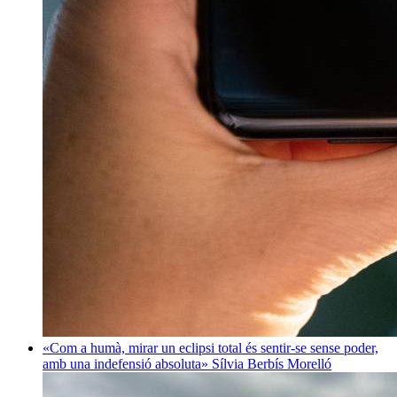
«Com a humà, mirar un eclipsi total és sentir-se sense poder,
amb una indefensió absoluta»
Sílvia Berbís Morelló