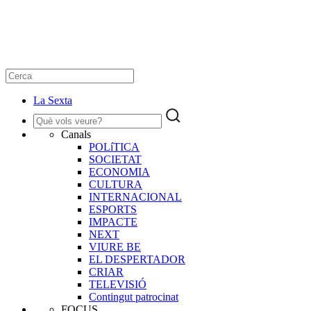
La Sexta
Canals
POLíTICA
SOCIETAT
ECONOMIA
CULTURA
INTERNACIONAL
ESPORTS
IMPACTE
NEXT
VIURE BE
EL DESPERTADOR
CRIAR
TELEVISIÓ
Contingut patrocinat
FOCUS