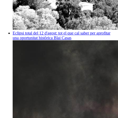
Eclipsi total del 12 d'agost: tot el que cal saber per aprofitar
una oportunitat històrica
Blai Casas