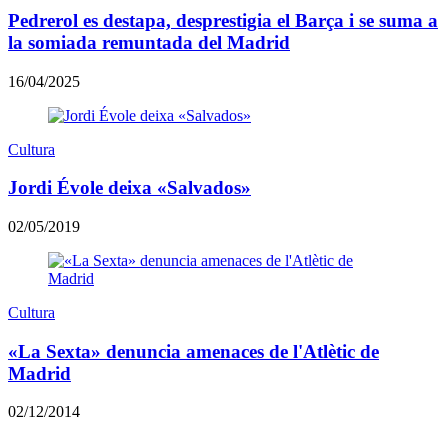
Pedrerol es destapa, desprestigia el Barça i se suma a
la somiada remuntada del Madrid
16/04/2025
Cultura
Jordi Évole deixa «Salvados»
02/05/2019
Cultura
«La Sexta» denuncia amenaces de l'Atlètic de
Madrid
02/12/2014