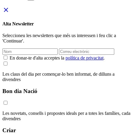
close
Alta Newsletter
Seleccioneu les newsletters que més us interessen i feu clic a
'Continuar'.
En donar-te d'alta acceptes la
política de privacitat
.
Les claus del dia per començar-lo ben informat, de dilluns a
divendres
Bon dia Nació
Les novetats, consells i propostes ideals per a totes les famílies, cada
divendres
Criar