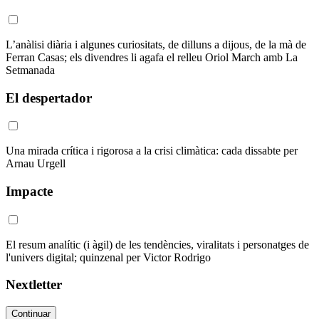
L’anàlisi diària i algunes curiositats, de dilluns a dijous, de la mà de
Ferran Casas; els divendres li agafa el relleu Oriol March amb La
Setmanada
El despertador
Una mirada crítica i rigorosa a la crisi climàtica: cada dissabte per
Arnau Urgell
Impacte
El resum analític (i àgil) de les tendències, viralitats i personatges de
l'univers digital; quinzenal per Victor Rodrigo
Nextletter
Continuar