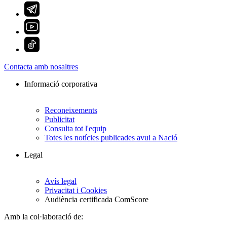
Contacta amb nosaltres
Informació corporativa
Reconeixements
Publicitat
Consulta tot l'equip
Totes les notícies publicades avui a Nació
Legal
Avís legal
Privacitat i Cookies
Audiència certificada ComScore
Amb la col·laboració de: