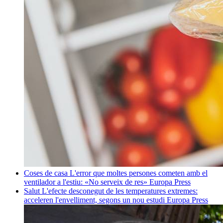
Coses de casa
L'error que moltes persones cometen amb el
ventilador a l'estiu: «No serveix de res»
Europa Press
Salut
L'efecte desconegut de les temperatures extremes:
acceleren l'envelliment, segons un nou estudi
Europa Press