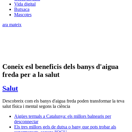
Vida digital
Butxaca
Mascotes
ara mateix
Coneix esl beneficis dels banys d'aigua
freda per a la salut
Salut
Descobreix com els banys d'aigua freda poden transformar la teva
salut física i mental segons la ciència
Aigües termals a Catalunya: els millors balnearis per
desconnectar
Els tres millors gels de dutxa o bany que pots trobar als