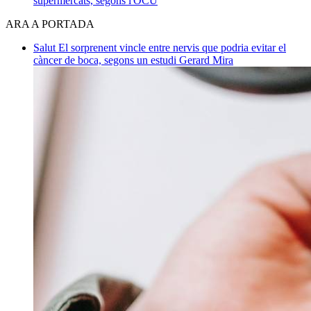
supermercats, segons l'OCU
ARA A PORTADA
Salut
El sorprenent vincle entre nervis que podria evitar el
càncer de boca, segons un estudi
Gerard Mira