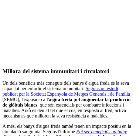
Millora del sistema immunitari i circulatori
Un dels beneficis més coneguts dels banys d'aigua freda és la seva
capacitat per enfortir el sistema immunitari.
Segons un estudi
publicat per la Societat Espanyola de Metges Generals i de Família
(SEMG), l'exposició a
l'aigua freda pot augmentar la producció
de glòbuls blancs
, que són essencials per combatre infeccions i
malalties. Això es deu al fet que el cos, en resposta al fred, activa
mecanismes que milloren la seva resistència a malalties.
A més, els banys d'aigua freda també tenen un impacte positiu en la
circulació sanguínia. Segons l'informe
Pot ser beneficiós un bany