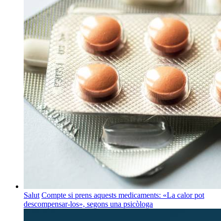
Salut
Compte si prens aquests medicaments: «La calor pot
descompensar-los», segons una psicòloga