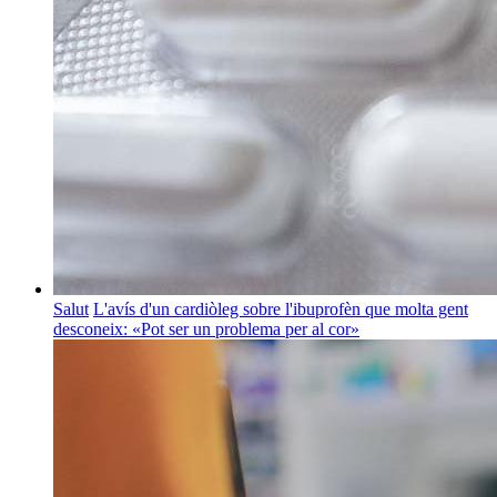
Salut
L'avís d'un cardiòleg sobre l'ibuprofèn que molta gent
desconeix: «Pot ser un problema per al cor»