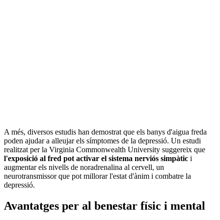
A més, diversos estudis han demostrat que els banys d'aigua freda
poden ajudar a alleujar els símptomes de la depressió. Un estudi
realitzat per la Virginia Commonwealth University suggereix que
l'exposició al fred pot activar el sistema nerviós simpàtic
i
augmentar els nivells de noradrenalina al cervell, un
neurotransmissor que pot millorar l'estat d'ànim i combatre la
depressió.
Avantatges per al benestar físic i mental