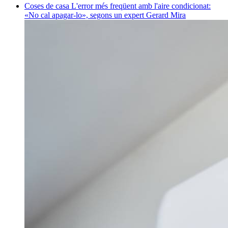
Coses de casa
L'error més freqüent amb l'aire condicionat:
«No cal apagar-lo», segons un expert
Gerard Mira