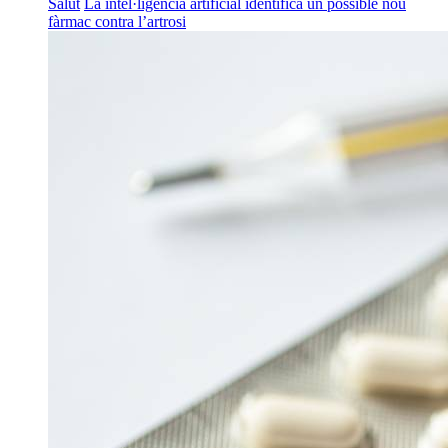
Salut
La intel·ligència artificial identifica un possible nou
fàrmac contra l’artrosi