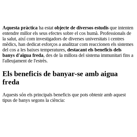
Aquesta pràctica
ha estat
objecte de diversos estudis
que intenten
entendre millor els seus efectes sobre el cos humà. Professionals de
la salut, així com investigadors de diverses universitats i centres
mèdics, han dedicat esforços a analitzar com reaccionen els sistemes
del cos a les baixes temperatures,
destacant els beneficis dels
banys d'aigua freda
, des de la millora del sistema immunitari fins a
l'alleujament de l'estrès.
Els beneficis de banyar-se amb aigua
freda
Aquests són els principals beneficis que pots obtenir amb aquest
tipus de banys segons la ciència: