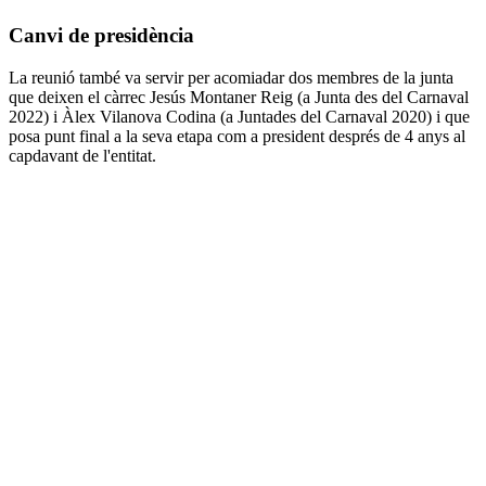
Canvi de presidència
La reunió també va servir per acomiadar dos membres de la junta
que deixen el càrrec Jesús Montaner Reig (a Junta des del Carnaval
2022) i Àlex Vilanova Codina (a Juntades del Carnaval 2020) i que
posa punt final a la seva etapa com a president després de 4 anys al
capdavant de l'entitat.