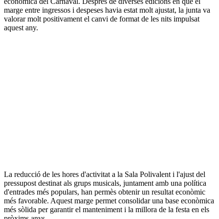
econòmica del Carnaval. Després de diverses edicions en què el
marge entre ingressos i despeses havia estat molt ajustat, la junta va
valorar molt positivament el canvi de format de les nits impulsat
aquest any.
La reducció de les hores d'activitat a la Sala Polivalent i l'ajust del
pressupost destinat als grups musicals, juntament amb una política
d'entrades més populars, han permès obtenir un resultat econòmic
més favorable. Aquest marge permet consolidar una base econòmica
més sòlida per garantir el manteniment i la millora de la festa en els
pròxims anys.