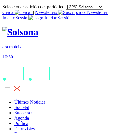
Seleccionar edición del periódico
Cerca
|
Newsletters
|
Iniciar Sessió
ara mateix
10:30
Últimes Notícies
Societat
Successos
Agenda
Política
Entrevistes