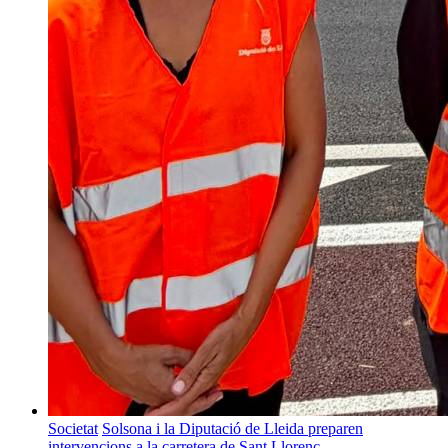
Societat
Solsona i la Diputació de Lleida preparen
intervencions a la carretera de Sant Llorenç