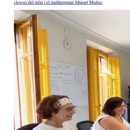
clowns del món i el multipremiat Miguel Muñoz