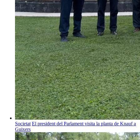
Societat
El president del Parlament visita la planta de Knauf a
Guixers