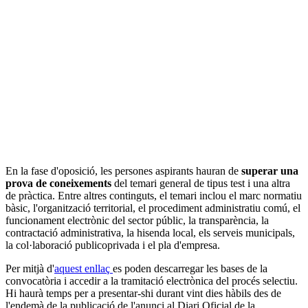
En la fase d'oposició, les persones aspirants hauran de
superar una
prova de coneixements
del temari general de tipus test i una altra
de pràctica. Entre altres continguts, el temari inclou el marc normatiu
bàsic, l'organització territorial, el procediment administratiu comú, el
funcionament electrònic del sector públic, la transparència, la
contractació administrativa, la hisenda local, els serveis municipals,
la col·laboració publicoprivada i el pla d'empresa.
Per mitjà d'
aquest enllaç
es poden descarregar les bases de la
convocatòria i accedir a la tramitació electrònica del procés selectiu.
Hi haurà temps per a presentar-shi durant vint dies hàbils des de
l'endemà de la publicació de l'anunci al Diari Oficial de la