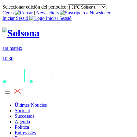
Seleccionar edición del periódico
Cerca
|
Newsletters
|
Iniciar Sessió
ara mateix
10:30
Últimes Notícies
Societat
Successos
Agenda
Política
Entrevistes