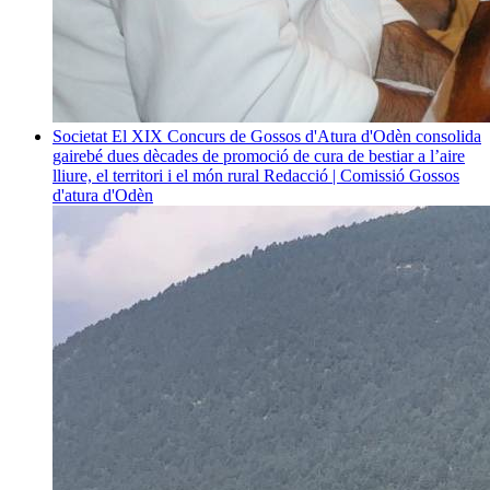
Societat
El XIX Concurs de Gossos d'Atura d'Odèn consolida
gairebé dues dècades de promoció de cura de bestiar a l’aire
lliure, el territori i el món rural
Redacció | Comissió Gossos
d'atura d'Odèn