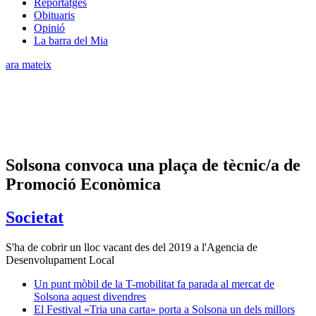
Reportatges
Obituaris
Opinió
La barra del Mia
ara mateix
Solsona convoca una plaça de tècnic/a de
Promoció Econòmica
Societat
S'ha de cobrir un lloc vacant des del 2019 a l'Agencia de
Desenvolupament Local
Un punt mòbil de la T-mobilitat fa parada al mercat de
Solsona aquest divendres
El Festival «Tria una carta» porta a Solsona un dels millors