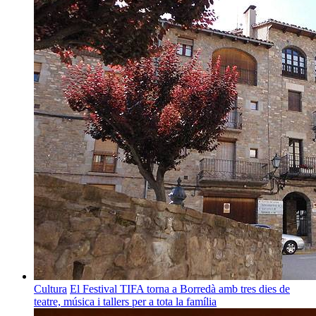
Cultura
El Festival TIFA torna a Borredà amb tres dies de
teatre, música i tallers per a tota la família