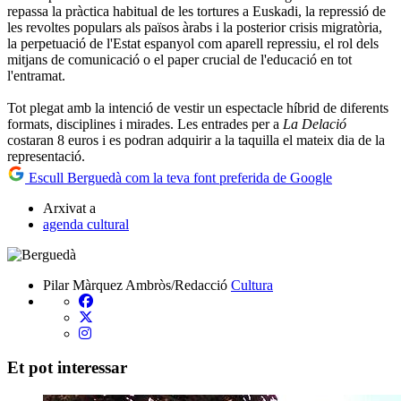
repassa la pràctica habitual de les tortures a Euskadi, la repressió de
les revoltes populars als països àrabs i la posterior crisis migratòria,
la perpetuació de l'Estat espanyol com aparell repressiu, el rol dels
mitjans de comunicació o el paper crucial de l'educació en tot
l'entramat.
Tot plegat amb la intenció de vestir un espectacle híbrid de diferents
formats, disciplines i mirades. Les entrades per a
La Delació
costaran 8 euros i es podran adquirir a la taquilla el mateix dia de la
representació.
Escull Berguedà com la teva font preferida de Google
Arxivat a
agenda cultural
Pilar Màrquez Ambròs/Redacció
Cultura
Et pot interessar