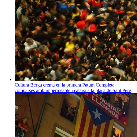
Cultura
Berga crema en la primera Patum Completa:
comparses amb impermeable i catarsi a la plaça de Sant Pere