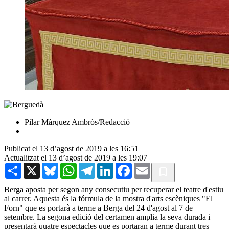
Pilar Màrquez Ambròs/Redacció
Publicat el 13 d’agost de 2019 a les 16:51
Actualitzat el 13 d’agost de 2019 a les 19:07
Share
X
Bluesky
WhatsApp
Telegram
LinkedIn
Facebook
Email
Berga aposta per segon any consecutiu per recuperar el teatre d'estiu
al carrer. Aquesta és la fórmula de la mostra d'arts escèniques "El
Forn" que es portarà a terme a Berga del 24 d'agost al 7 de
setembre. La segona edició del certamen amplia la seva durada i
presentarà quatre espectacles que es portaran a terme durant tres