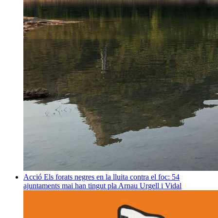
Acció
Els forats negres en la lluita contra el foc: 54
ajuntaments mai han tingut pla
Arnau Urgell i Vidal