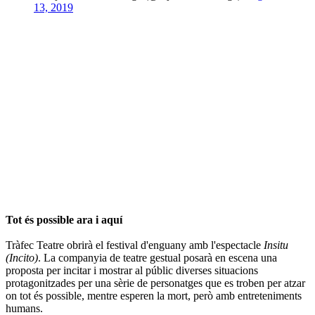
13, 2019
Tot és possible ara i aquí
Tràfec Teatre obrirà el festival d'enguany amb l'espectacle
Insitu
(Incito)
. La companyia de teatre gestual posarà en escena una
proposta per incitar i mostrar al públic diverses situacions
protagonitzades per una sèrie de personatges que es troben per atzar
on tot és possible, mentre esperen la mort, però amb entreteniments
humans.