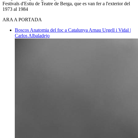
Festivals d'Estiu de Teatre de Berga, que es van fer a l'exterior del
1973 al 1984
ARA A PORTADA
Boscos
Anatomia del foc a Catalunya
Arnau Urgell i Vidal |
Carlos Albaladejo