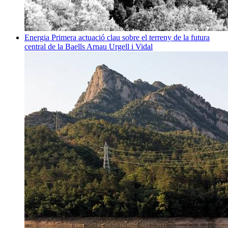
Energia
Primera actuació clau sobre el terreny de la futura
central de la Baells
Arnau Urgell i Vidal