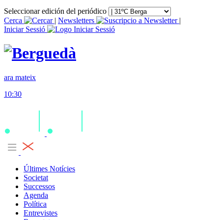
Seleccionar edición del periódico
Cerca
|
Newsletters
|
Iniciar Sessió
ara mateix
10:30
Últimes Notícies
Societat
Successos
Agenda
Política
Entrevistes