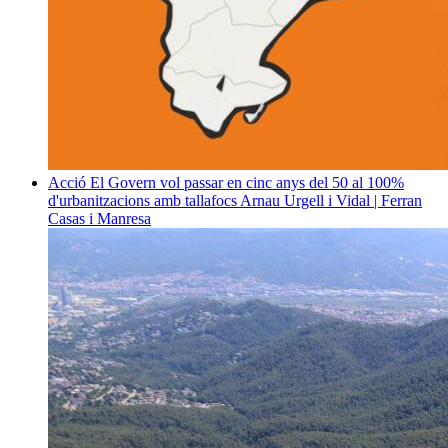
Acció
El Govern vol passar en cinc anys del 50 al 100%
d'urbanitzacions amb tallafocs
Arnau Urgell i Vidal | Ferran
Casas i Manresa