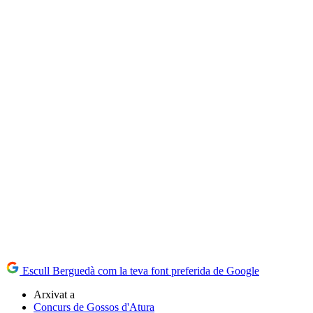
Escull Berguedà com la teva font preferida de Google
Arxivat a
Concurs de Gossos d'Atura