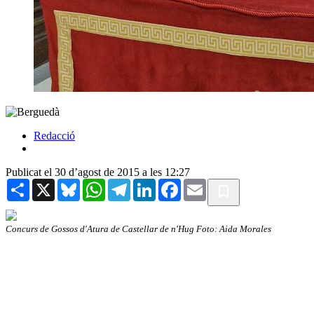
Redacció
Publicat el 30 d’agost de 2015 a les 12:27
Share
X
Bluesky
WhatsApp
Telegram
LinkedIn
Facebook
Email
Concurs de Gossos d'Atura de Castellar de n'Hug Foto: Aida Morales