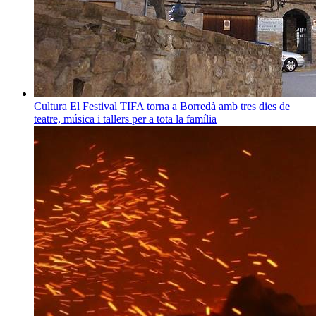
Cultura
El Festival TIFA torna a Borredà amb tres dies de
teatre, música i tallers per a tota la família