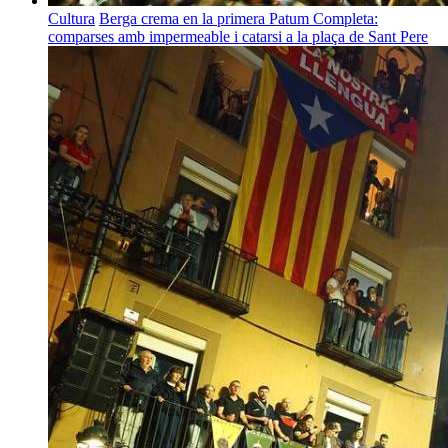
Cultura
Berga crema en la primera Patum Completa:
comparses amb impermeable i catarsi a la plaça de Sant Pere