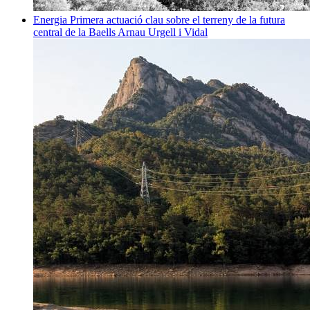
Energia
Primera actuació clau sobre el terreny de la futura
central de la Baells
Arnau Urgell i Vidal