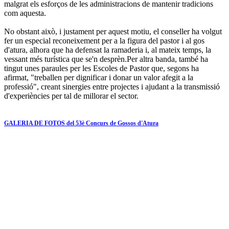
malgrat els esforços de les administracions de mantenir tradicions
com aquesta.
No obstant això, i justament per aquest motiu, el conseller ha volgut
fer un especial reconeixement per a la figura del pastor i al gos
d'atura, alhora que ha defensat la ramaderia i, al mateix temps, la
vessant més turística que se'n desprèn.Per altra banda, també ha
tingut unes paraules per les Escoles de Pastor que, segons ha
afirmat, "treballen per dignificar i donar un valor afegit a la
professió", creant sinergies entre projectes i ajudant a la transmissió
d'experiències per tal de millorar el sector.
GALERIA DE FOTOS del 53è Concurs de Gossos d'Atura