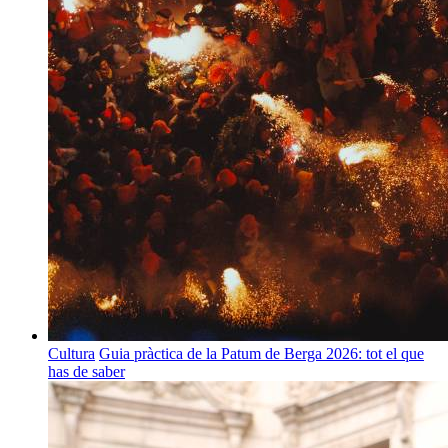
Cultura
Guia pràctica de la Patum de Berga 2026: tot el que
has de saber