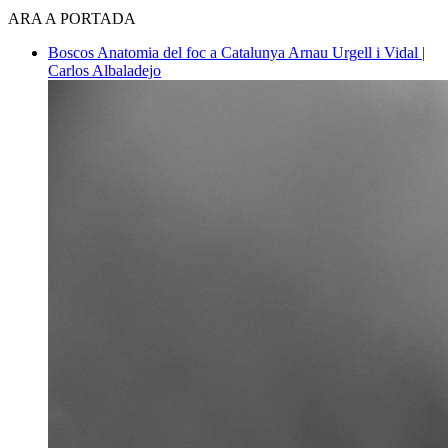
ARA A PORTADA
Boscos
Anatomia del foc a Catalunya
Arnau Urgell i Vidal |
Carlos Albaladejo