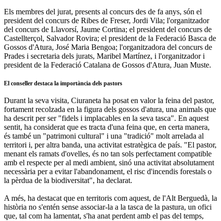
Els membres del jurat, presents al concurs des de fa anys, són el
president del concurs de Ribes de Freser, Jordi Vila; l'organitzador
del concurs de Llavorsí, Jaume Cortina; el president del concurs de
Castellterçol, Salvador Rovira; el president de la Federació Basca de
Gossos d'Atura, José Maria Bengoa; l'organitzadora del concurs de
Prades i secretaria dels jurats, Maribel Martínez, i l'organitzador i
president de la Federació Catalana de Gossos d'Atura, Juan Muste.
El conseller destaca la importància dels pastors
Durant la seva visita, Ciuraneta ha posat en valor la feina del pastor,
fortament recolzada en la figura dels gossos d'atura, una animals que
ha descrit per ser "fidels i implacables en la seva tasca". En aquest
sentit, ha considerat que es tracta d'una feina que, en certa manera,
és també un "patrimoni cultural" i una "tradició" molt arrelada al
territori i, per altra banda, una activitat estratègica de país. "El pastor,
menant els ramats d'ovelles, és no tan sols perfectament compatible
amb el respecte per al medi ambient, sinó una activitat absolutament
necessària per a evitar l'abandonament, el risc d'incendis forestals o
la pèrdua de la biodiversitat", ha declarat.
A més, ha destacat que en territoris com aquest, de l'Alt Berguedà, la
història no s'entén sense associar-la a la tasca de la pastura, un ofici
que, tal com ha lamentat, s'ha anat perdent amb el pas del temps,