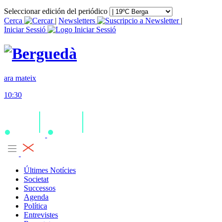
Seleccionar edición del periódico
Cerca
|
Newsletters
|
Iniciar Sessió
ara mateix
10:30
Últimes Notícies
Societat
Successos
Agenda
Política
Entrevistes