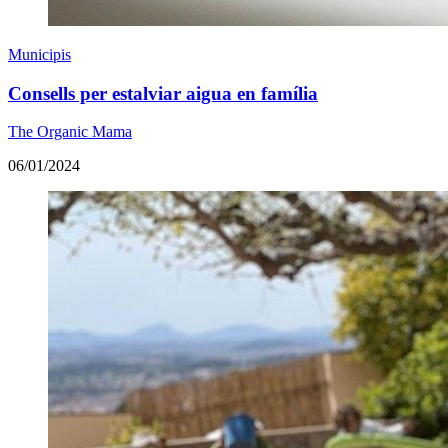
Municipis
Consells per estalviar aigua en família
The Organic Mama
06/01/2024