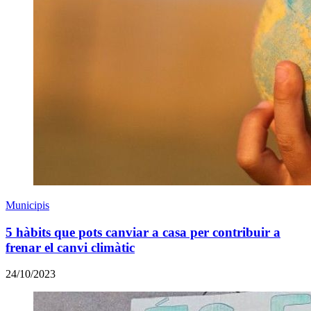
Municipis
5 hàbits que pots canviar a casa per contribuir a
frenar el canvi climàtic
24/10/2023