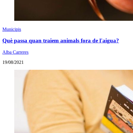
Municipis
Què passa quan traiem animals fora de l'aigua?
Alba Carreres
19/08/2021