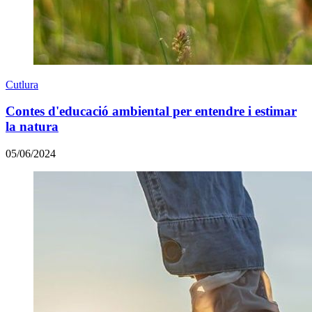
Cutlura
Contes d'educació ambiental per entendre i estimar
la natura
05/06/2024