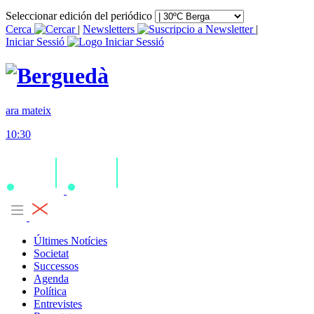
Seleccionar edición del periódico
Cerca
|
Newsletters
|
Iniciar Sessió
ara mateix
10:30
Últimes Notícies
Societat
Successos
Agenda
Política
Entrevistes