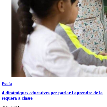
Escola
4 dinàmiques educatives per parlar i aprendre de la
sequera a classe