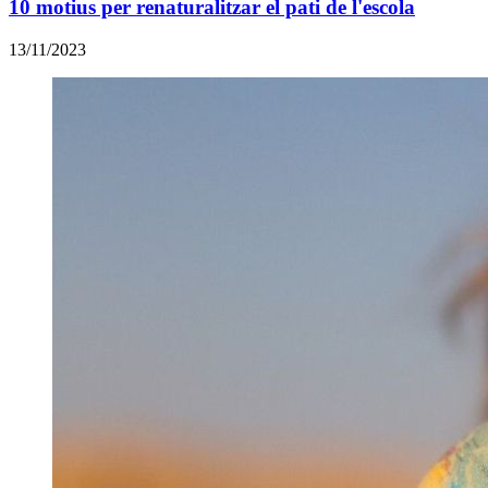
10 motius per renaturalitzar el pati de l'escola
13/11/2023