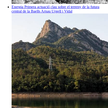
Energia
Primera actuació clau sobre el terreny de la futura
central de la Baells
Arnau Urgell i Vidal