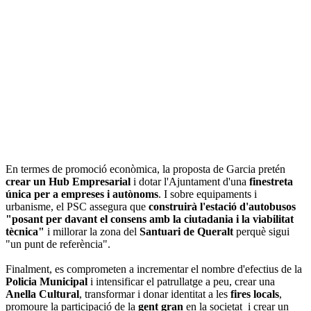
En termes de promoció econòmica, la proposta de Garcia pretén
crear un Hub Empresarial
i dotar l'Ajuntament d'una
finestreta
única per a empreses i autònoms
. I sobre equipaments i
urbanisme, el PSC assegura que
construirà l'estació d'autobusos
"posant per davant el consens amb la ciutadania i la viabilitat
tècnica"
i millorar la zona del
Santuari de Queralt
perquè sigui
"un punt de referència".
Finalment, es comprometen a incrementar el nombre d'efectius de la
Policia Municipal
i intensificar el patrullatge a peu, crear una
Anella Cultural
, transformar i donar identitat a les
fires locals
,
promoure la participació de la
gent gran
en la societat i crear un