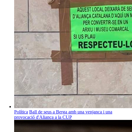
Política
Ball de seus a Berga amb una venjança i una
provocació d'Aliança a la CUP