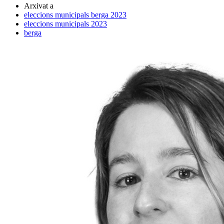
Arxivat a
eleccions municipals berga 2023
eleccions municipals 2023
berga