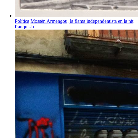
Política
Mossèn Armengou, la flama independentista en la nit
franquista