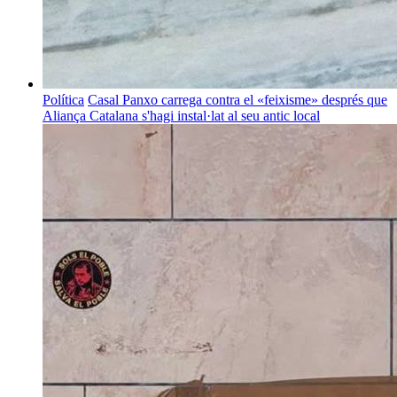
Política
Casal Panxo carrega contra el «feixisme» després que
Aliança Catalana s'hagi instal·lat al seu antic local