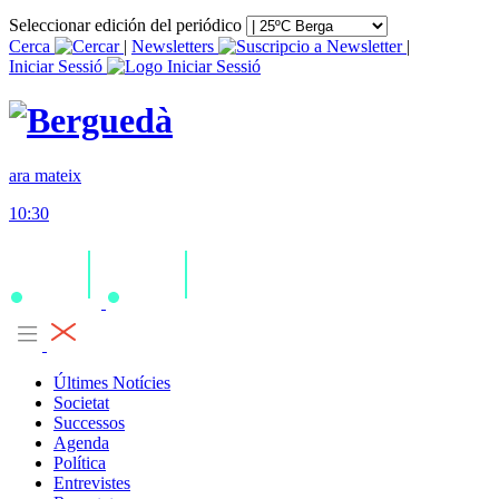
Seleccionar edición del periódico
Cerca
|
Newsletters
|
Iniciar Sessió
ara mateix
10:30
Últimes Notícies
Societat
Successos
Agenda
Política
Entrevistes