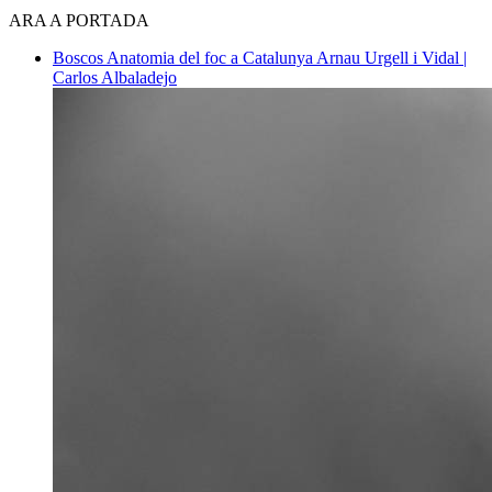
ARA A PORTADA
Boscos
Anatomia del foc a Catalunya
Arnau Urgell i Vidal |
Carlos Albaladejo