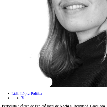
Lídia López
Política
Periodista a càrrec de l’edició local de
Nació
al Berguedà. Graduada