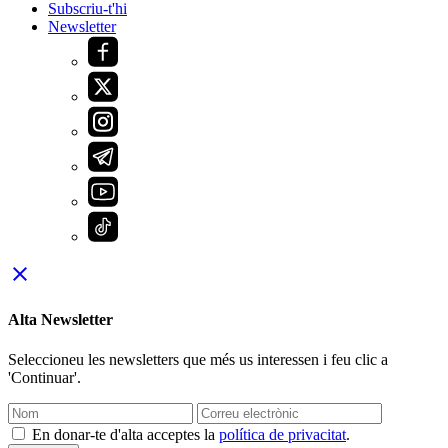
Subscriu-t'hi
Newsletter
close
Alta Newsletter
Seleccioneu les newsletters que més us interessen i feu clic a
'Continuar'.
En donar-te d'alta acceptes la
política de privacitat
.