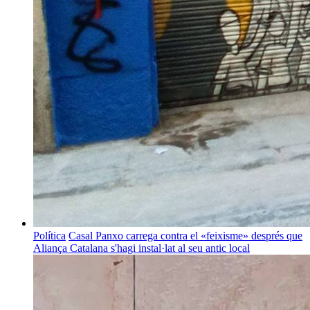
Política
Casal Panxo carrega contra el «feixisme» després que
Aliança Catalana s'hagi instal·lat al seu antic local