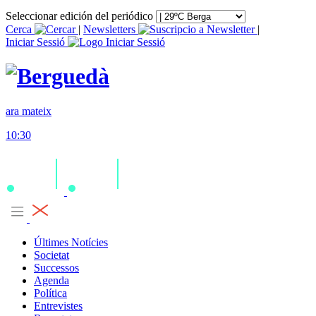
Seleccionar edición del periódico
Cerca
|
Newsletters
|
Iniciar Sessió
ara mateix
10:30
Últimes Notícies
Societat
Successos
Agenda
Política
Entrevistes