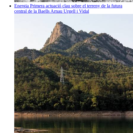
Energia
Primera actuació clau sobre el terreny de la futura
central de la Baells
Arnau Urgell i Vidal