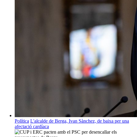
Política
L'alcalde de Berga, Ivan Sànchez, de baixa per una
afectació cardíaca