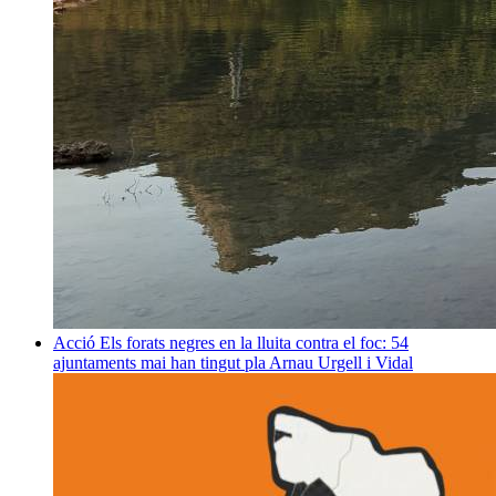
Acció
Els forats negres en la lluita contra el foc: 54
ajuntaments mai han tingut pla
Arnau Urgell i Vidal