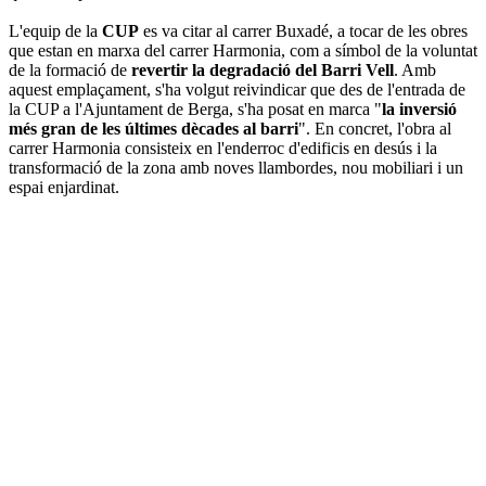
L'equip de la
CUP
es va citar al carrer Buxadé, a tocar de les obres
que estan en marxa del carrer Harmonia, com a símbol de la voluntat
de la formació de
revertir la degradació del Barri Vell
. Amb
aquest emplaçament, s'ha volgut reivindicar que des de l'entrada de
la CUP a l'Ajuntament de Berga, s'ha posat en marca "
la inversió
més gran de les últimes dècades al barri
". En concret, l'obra al
carrer Harmonia consisteix en l'enderroc d'edificis en desús i la
transformació de la zona amb noves llambordes, nou mobiliari i un
espai enjardinat.