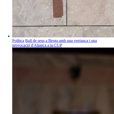
Política
Ball de seus a Berga amb una venjança i una
provocació d'Aliança a la CUP