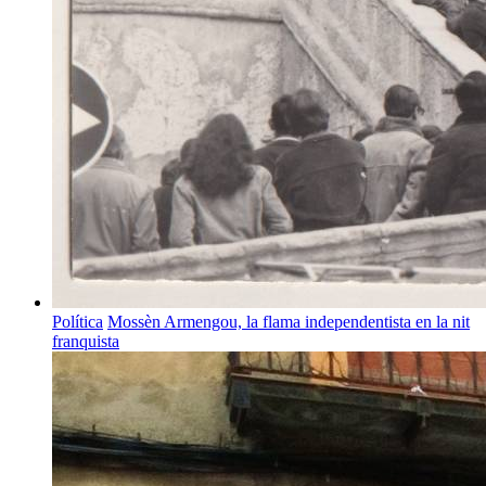
Política
Mossèn Armengou, la flama independentista en la nit
franquista