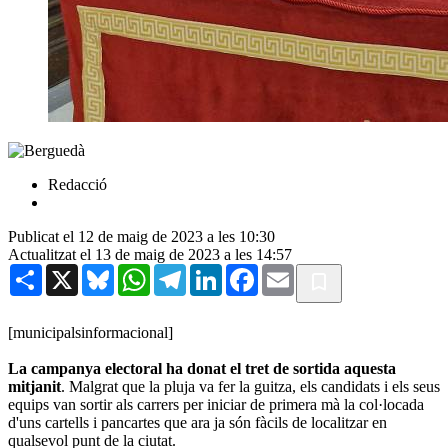
Redacció
Publicat el 12 de maig de 2023 a les 10:30
Actualitzat el 13 de maig de 2023 a les 14:57
Share
X
Bluesky
WhatsApp
Telegram
LinkedIn
Facebook
Email
[municipalsinformacional]
La campanya electoral ha donat el tret de sortida aquesta
mitjanit
. Malgrat que la pluja va fer la guitza, els candidats i els seus
equips van sortir als carrers per iniciar de primera mà la col·locada
d'uns cartells i pancartes que ara ja són fàcils de localitzar en
qualsevol punt de la ciutat.