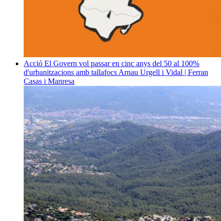
Acció
El Govern vol passar en cinc anys del 50 al 100%
d'urbanitzacions amb tallafocs
Arnau Urgell i Vidal | Ferran
Casas i Manresa