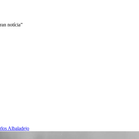
ran notícia”
rlos Albaladejo