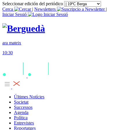
Seleccionar edición del periódico
Cerca
|
Newsletters
|
Iniciar Sessió
ara mateix
10:30
Últimes Notícies
Societat
Successos
Agenda
Política
Entrevistes
Reportatges