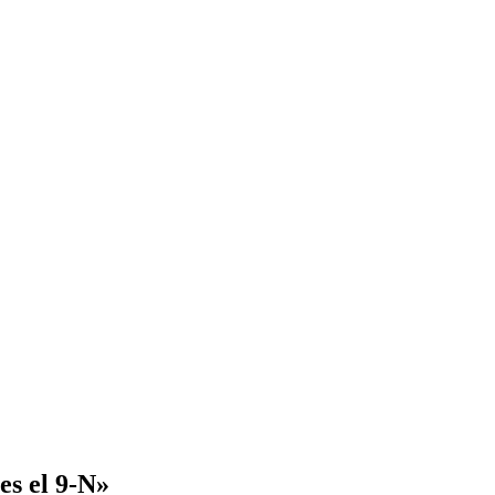
es el 9-N»