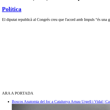
Política
El diputat republicà al Congrés creu que l'acord amb Impuls “és una g
ARA A PORTADA
Boscos
Anatomia del foc a Catalunya
Arnau Urgell i Vidal | Ca