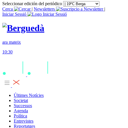
Seleccionar edición del periódico
Cerca
|
Newsletters
|
Iniciar Sessió
ara mateix
10:30
Últimes Notícies
Societat
Successos
Agenda
Política
Entrevistes
Reportatges