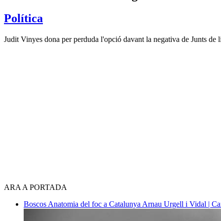
Política
Judit Vinyes dona per perduda l'opció davant la negativa de Junts de lid
ARA A PORTADA
Boscos
Anatomia del foc a Catalunya
Arnau Urgell i Vidal | Ca