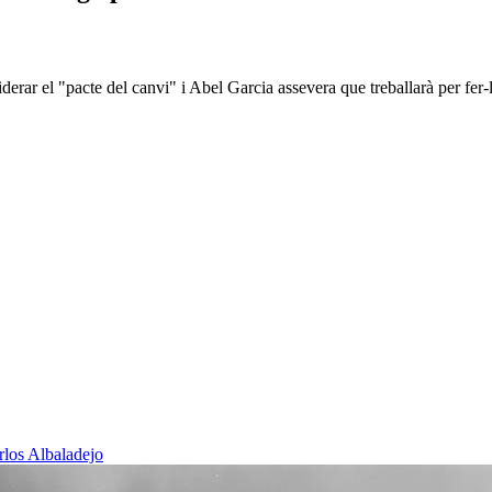
erar el "pacte del canvi" i Abel Garcia assevera que treballarà per fer-lo 
rlos Albaladejo