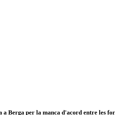
a Berga per la manca d'acord entre les for