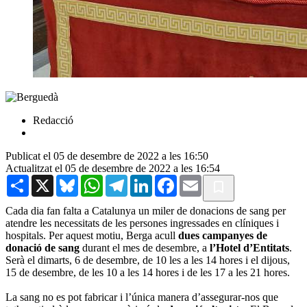
Redacció
Publicat el 05 de desembre de 2022 a les 16:50
Actualitzat el 05 de desembre de 2022 a les 16:54
Share
X
Bluesky
WhatsApp
Telegram
LinkedIn
Facebook
Email
Cada dia fan falta a Catalunya un miler de donacions de sang per
atendre les necessitats de les persones ingressades en clíniques i
hospitals. Per aquest motiu, Berga acull
dues campanyes de
donació de sang
durant el mes de desembre, a
l’Hotel d’Entitats
.
Serà el dimarts, 6 de desembre, de 10 les a les 14 hores i el dijous,
15 de desembre, de les 10 a les 14 hores i de les 17 a les 21 hores.
La sang no es pot fabricar i l’única manera d’assegurar-nos que