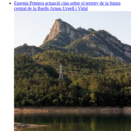
Energia
Primera actuació clau sobre el terreny de la futura
central de la Baells
Arnau Urgell i Vidal