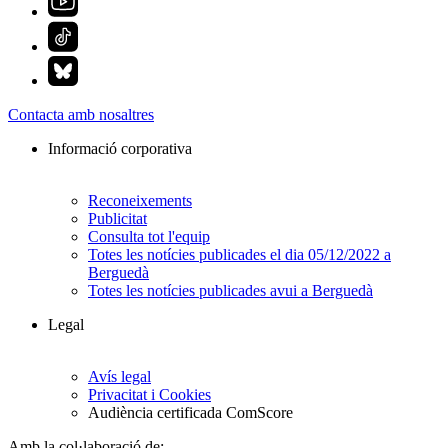
Contacta amb nosaltres
Informació corporativa
Reconeixements
Publicitat
Consulta tot l'equip
Totes les notícies publicades el dia 05/12/2022 a
Berguedà
Totes les notícies publicades avui a Berguedà
Legal
Avís legal
Privacitat i Cookies
Audiència certificada ComScore
Amb la col·laboració de: