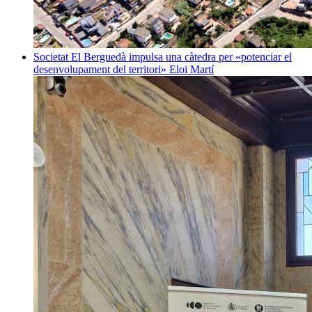
Societat
El Berguedà impulsa una càtedra per «potenciar el
desenvolupament del territori»
Eloi Martí