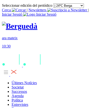
Seleccionar edición del periódico
Cerca
|
Newsletters
|
Iniciar Sessió
ara mateix
10:30
Últimes Notícies
Societat
Successos
Agenda
Política
Entrevistes