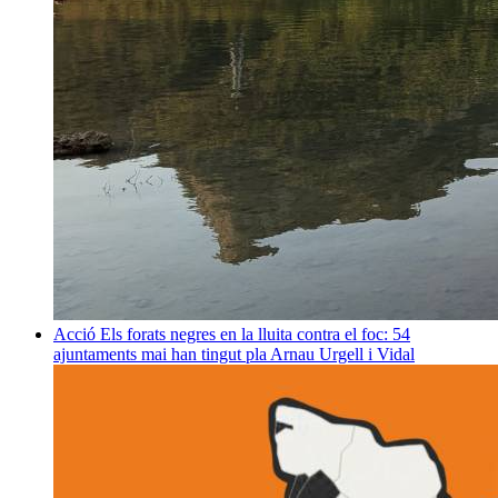
Acció
Els forats negres en la lluita contra el foc: 54
ajuntaments mai han tingut pla
Arnau Urgell i Vidal