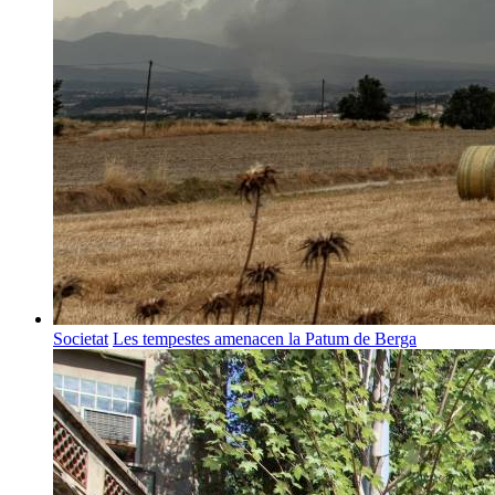
Societat
Les tempestes amenacen la Patum de Berga