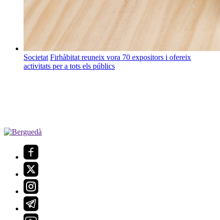
Societat
Firhàbitat reuneix vora 70 expositors i ofereix
activitats per a tots els públics