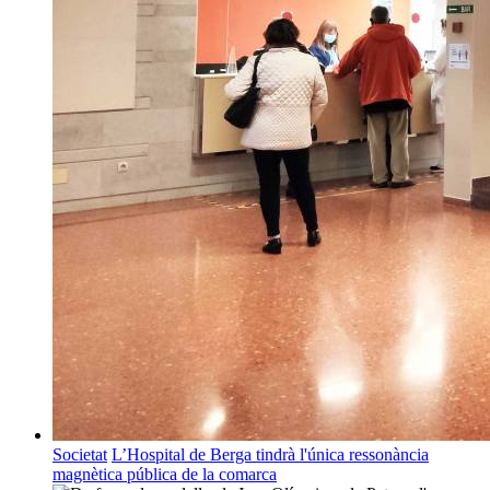
Societat
L’Hospital de Berga tindrà l'única ressonància
magnètica pública de la comarca