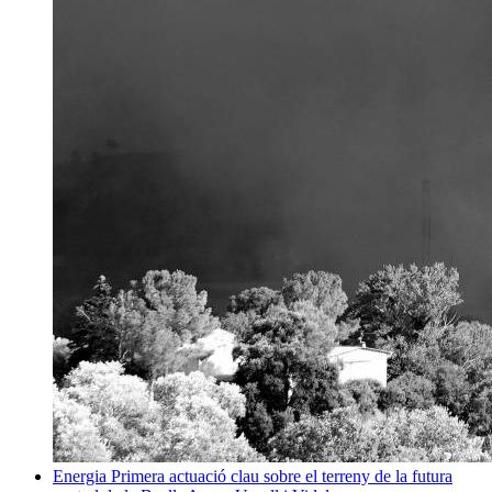
Energia
Primera actuació clau sobre el terreny de la futura