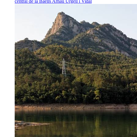
central de la Baells
Arnau Urgell i Vidal