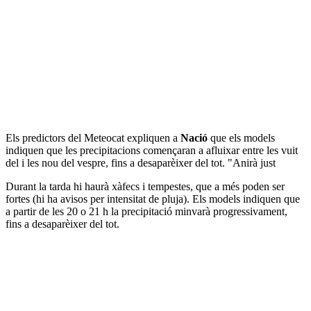
Els predictors del Meteocat expliquen a
Nació
que els models
indiquen que les precipitacions començaran a afluixar entre les vuit
del i les nou del vespre, fins a desaparèixer del tot. "Anirà just
Durant la tarda hi haurà xàfecs i tempestes, que a més poden ser
fortes (hi ha avisos per intensitat de pluja). Els models indiquen que
a partir de les 20 o 21 h la precipitació minvarà progressivament,
fins a desaparèixer del tot.