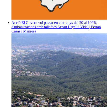
Acció
El Govern vol passar en cinc anys del 50 al 100%
d'urbanitzacions amb tallafocs
Arnau Urgell i Vidal | Ferran
Casas i Manresa