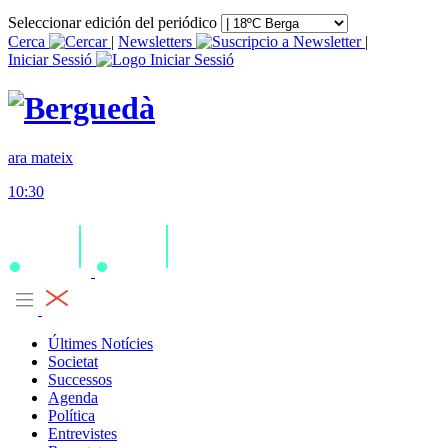
Seleccionar edición del periódico
Cerca
|
Newsletters
|
Iniciar Sessió
ara mateix
10:30
Últimes Notícies
Societat
Successos
Agenda
Política
Entrevistes