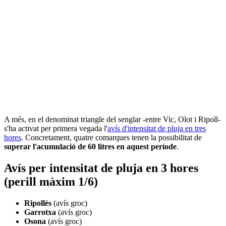
A més, en el denominat triangle del senglar -entre Vic, Olot i Ripoll-
s'ha activat per primera vegada l'
avís d'intensitat de pluja en tres
hores
. Concretament, quatre comarques tenen la possibilitat de
superar l'acumulació de 60 litres en aquest període
.
Avís per intensitat de pluja en 3 hores
(perill màxim 1/6)
Ripollès
(avís groc)
Garrotxa
(avís groc)
Osona
(avís groc)