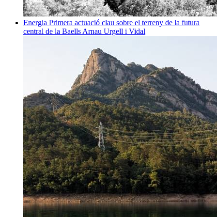
Energia
Primera actuació clau sobre el terreny de la futura
central de la Baells
Arnau Urgell i Vidal