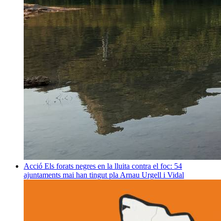
Acció
Els forats negres en la lluita contra el foc: 54
ajuntaments mai han tingut pla
Arnau Urgell i Vidal