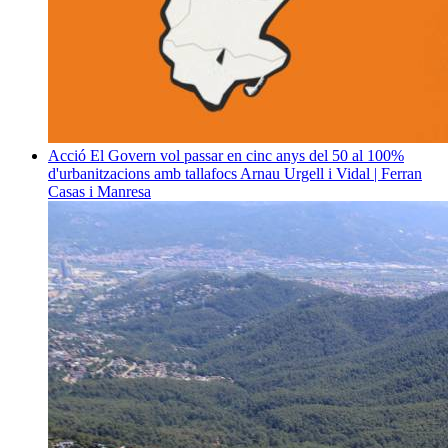
Acció
El Govern vol passar en cinc anys del 50 al 100%
d'urbanitzacions amb tallafocs
Arnau Urgell i Vidal | Ferran
Casas i Manresa