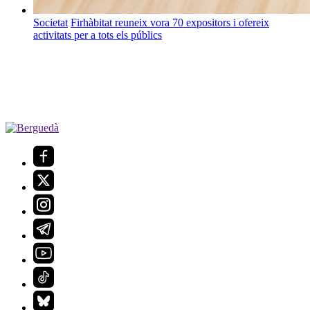
Societat
Firhàbitat reuneix vora 70 expositors i ofereix
activitats per a tots els públics