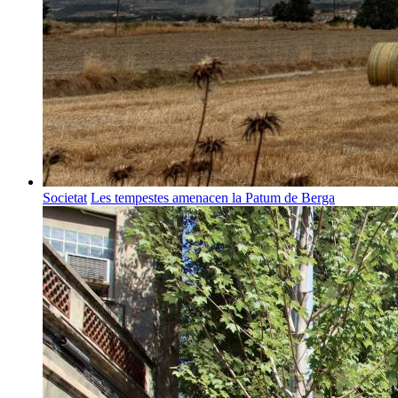
Societat
Les tempestes amenacen la Patum de Berga