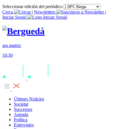
Seleccionar edición del periódico
Cerca
|
Newsletters
|
Iniciar Sessió
ara mateix
10:30
Últimes Notícies
Societat
Successos
Agenda
Política
Entrevistes