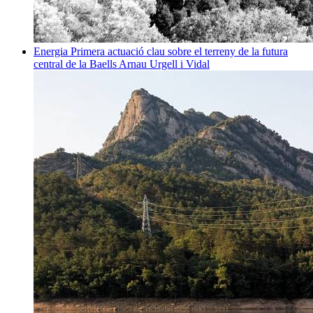
Energia
Primera actuació clau sobre el terreny de la futura
central de la Baells
Arnau Urgell i Vidal