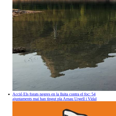
Acció
Els forats negres en la lluita contra el foc: 54
ajuntaments mai han tingut pla
Arnau Urgell i Vidal