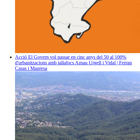
Acció
El Govern vol passar en cinc anys del 50 al 100%
d'urbanitzacions amb tallafocs
Arnau Urgell i Vidal | Ferran
Casas i Manresa