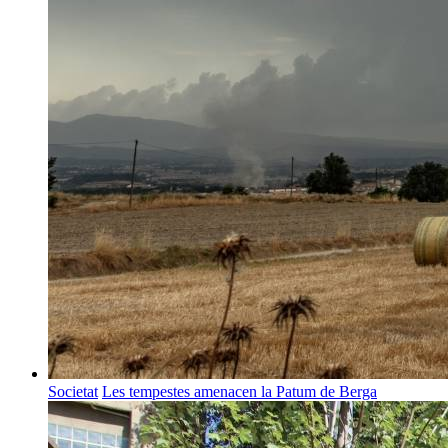
Societat
Les tempestes amenacen la Patum de Berga