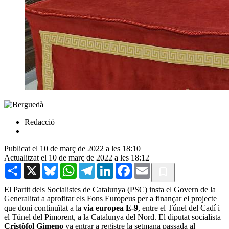
Redacció
Publicat el 10 de març de 2022 a les 18:10
Actualitzat el 10 de març de 2022 a les 18:12
Share
X
Bluesky
WhatsApp
Telegram
LinkedIn
Facebook
Email
El Partit dels Socialistes de Catalunya (PSC) insta el Govern de la
Generalitat a aprofitar els Fons Europeus per a finançar el projecte
que doni continuïtat a la
via europea E-9
, entre el Túnel del Cadí i
el Túnel del Pimorent, a la Catalunya del Nord. El diputat socialista
Cristòfol Gimeno
va entrar a registre la setmana passada al