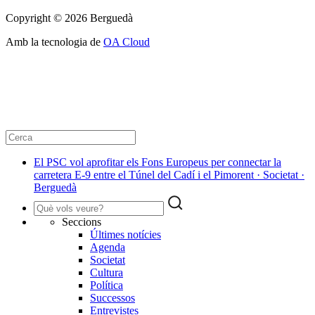
Copyright © 2026 Berguedà
Amb la tecnologia de
OA Cloud
El PSC vol aprofitar els Fons Europeus per connectar la
carretera E-9 entre el Túnel del Cadí i el Pimorent · Societat ·
Berguedà
Seccions
Últimes notícies
Agenda
Societat
Cultura
Política
Successos
Entrevistes