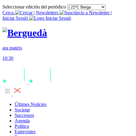
Seleccionar edición del periódico
Cerca
|
Newsletters
|
Iniciar Sessió
ara mateix
10:30
Últimes Notícies
Societat
Successos
Agenda
Política
Entrevistes