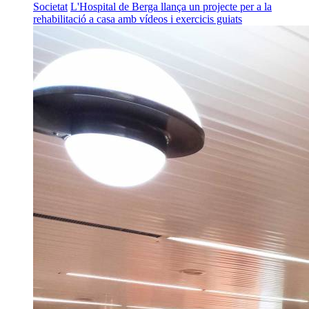
Societat
L'Hospital de Berga llança un projecte per a la
rehabilitació a casa amb vídeos i exercicis guiats