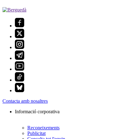
Contacta amb nosaltres
Informació corporativa
Reconeixements
Publicitat
Consulta tot l'equip