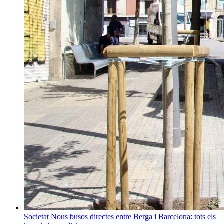
Societat
Nous busos directes entre Berga i Barcelona: tots els