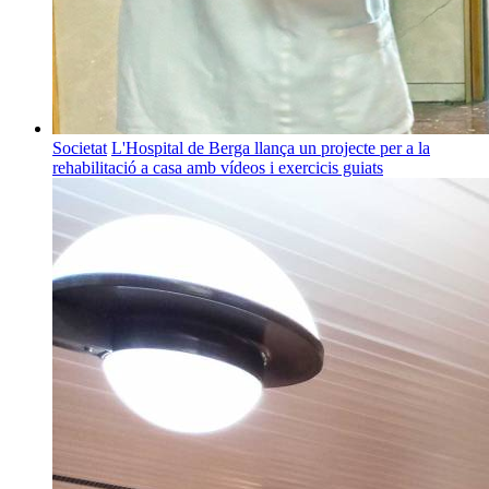
Societat
L'Hospital de Berga llança un projecte per a la
rehabilitació a casa amb vídeos i exercicis guiats