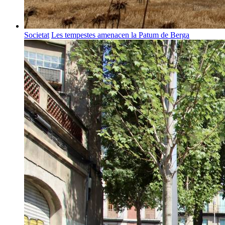
Societat
Les tempestes amenacen la Patum de Berga