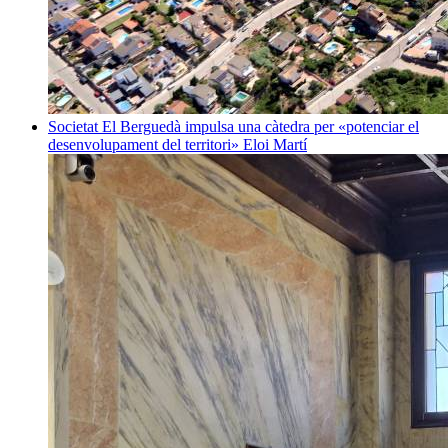
Societat
El Berguedà impulsa una càtedra per «potenciar el
desenvolupament del territori»
Eloi Martí