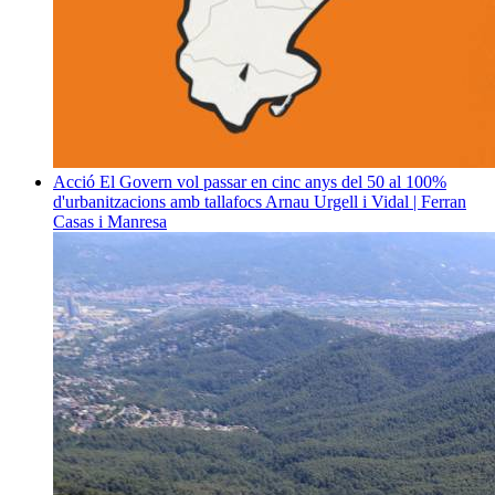
Acció
El Govern vol passar en cinc anys del 50 al 100%
d'urbanitzacions amb tallafocs
Arnau Urgell i Vidal | Ferran
Casas i Manresa