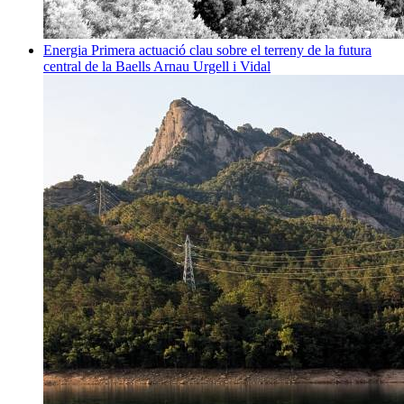
Energia
Primera actuació clau sobre el terreny de la futura
central de la Baells
Arnau Urgell i Vidal