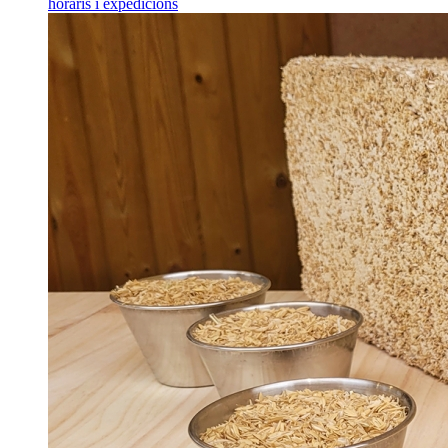
horaris i expedicions