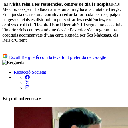
[h3]
Visita reial a les residències, centres de dia i l’hospital
[/h3]
Melcior, Gaspar i Baltasar arribaran al migdia a la ciutat de Berga.
En aquesta ocasió, una
comitiva reduïda
formada per reis, patges i
patgesses reials es distribuiran per
visitar les residències, els
centres de dia i l’Hospital Sant Bernabé
. El seguici no accedirà a
l’interior dels centres sinó que des de l’exterior s’entregaran uns
obsequis acompanyats d’una carta signada per Ses Majestats, els
Reis d’Orient.
Escull Berguedà com la teva font preferida de Google
Redacció
Societat
Et pot interessar