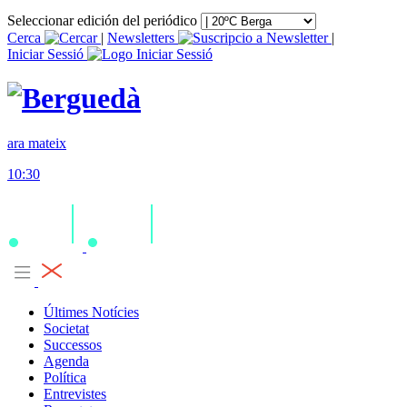
Seleccionar edición del periódico
Cerca
|
Newsletters
|
Iniciar Sessió
ara mateix
10:30
Últimes Notícies
Societat
Successos
Agenda
Política
Entrevistes