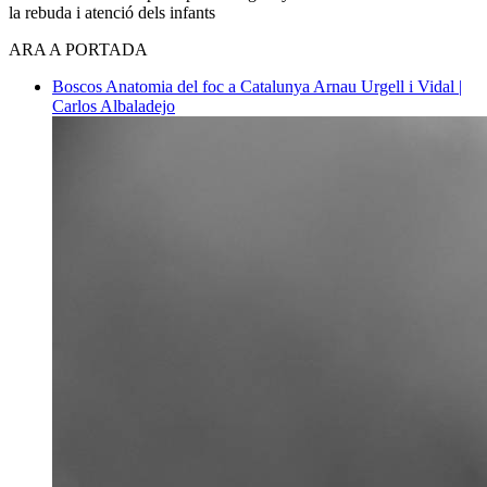
la rebuda i atenció dels infants
ARA A PORTADA
Boscos
Anatomia del foc a Catalunya
Arnau Urgell i Vidal |
Carlos Albaladejo