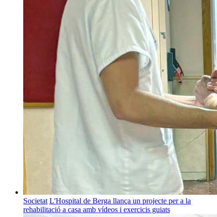
Societat
L'Hospital de Berga llança un projecte per a la
rehabilitació a casa amb vídeos i exercicis guiats