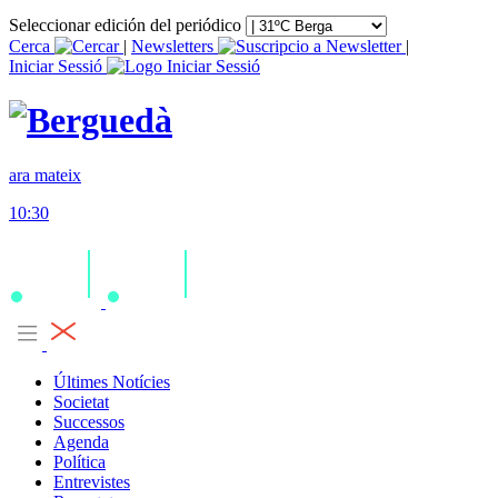
Seleccionar edición del periódico
Cerca
|
Newsletters
|
Iniciar Sessió
ara mateix
10:30
Últimes Notícies
Societat
Successos
Agenda
Política
Entrevistes