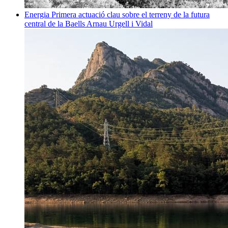
Energia
Primera actuació clau sobre el terreny de la futura
central de la Baells
Arnau Urgell i Vidal