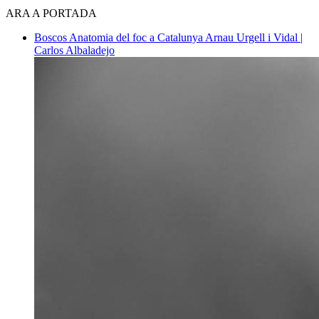
ARA A PORTADA
Boscos
Anatomia del foc a Catalunya
Arnau Urgell i Vidal |
Carlos Albaladejo