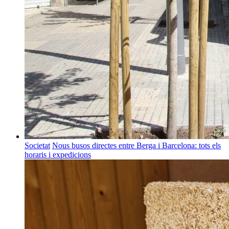
Societat
Nous busos directes entre Berga i Barcelona: tots els
horaris i expedicions