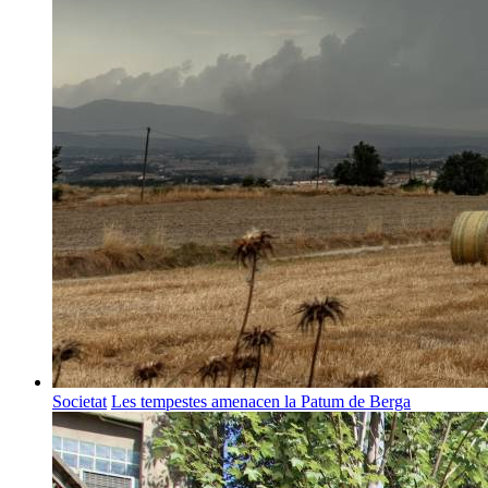
Societat
Les tempestes amenacen la Patum de Berga