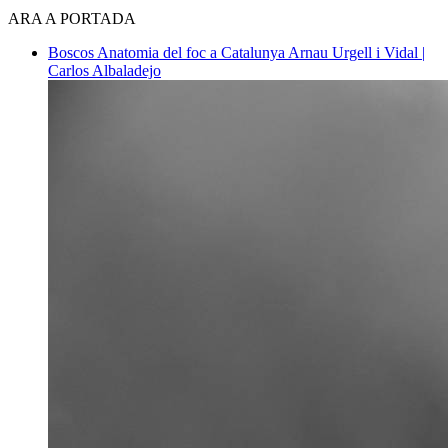
ARA A PORTADA
Boscos
Anatomia del foc a Catalunya
Arnau Urgell i Vidal |
Carlos Albaladejo