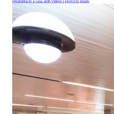
rehabilitació a casa amb vídeos i exercicis guiats