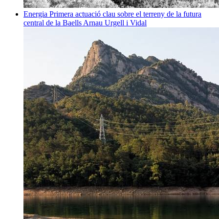
Energia
Primera actuació clau sobre el terreny de la futura
central de la Baells
Arnau Urgell i Vidal