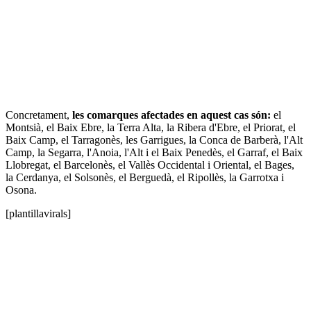
Concretament,
les comarques afectades en aquest cas són:
el
Montsià, el Baix Ebre, la Terra Alta, la Ribera d'Ebre, el Priorat, el
Baix Camp, el Tarragonès, les Garrigues, la Conca de Barberà, l'Alt
Camp, la Segarra, l'Anoia, l'Alt i el Baix Penedès, el Garraf, el Baix
Llobregat, el Barcelonès, el Vallès Occidental i Oriental, el Bages,
la Cerdanya, el Solsonès, el Berguedà, el Ripollès, la Garrotxa i
Osona.
[plantillavirals]