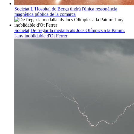
Societat
L’Hospital de Berga tindrà l'única ressonància
magnètica pública de la comarca
Societat
De fregar la medalla als Jocs Olímpics a la Patum:
l'any inoblidable d'Ot Ferrer