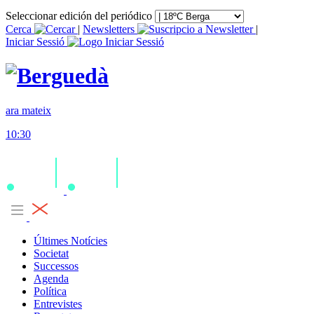
Seleccionar edición del periódico
Cerca
|
Newsletters
|
Iniciar Sessió
ara mateix
10:30
Últimes Notícies
Societat
Successos
Agenda
Política
Entrevistes