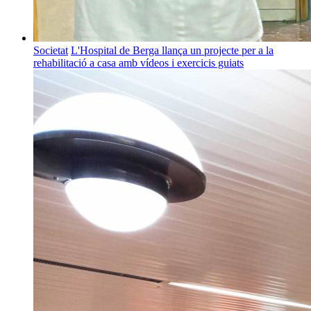
Societat
L'Hospital de Berga llança un projecte per a la
rehabilitació a casa amb vídeos i exercicis guiats