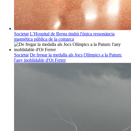
Societat
L’Hospital de Berga tindrà l'única ressonància
magnètica pública de la comarca
Societat
De fregar la medalla als Jocs Olímpics a la Patum:
l'any inoblidable d'Ot Ferrer