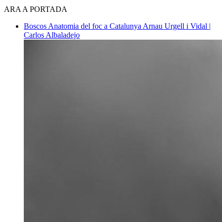
ARA A PORTADA
Boscos
Anatomia del foc a Catalunya
Arnau Urgell i Vidal |
Carlos Albaladejo