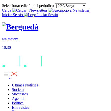
Seleccionar edición del periódico
Cerca
|
Newsletters
|
Iniciar Sessió
ara mateix
10:30
Últimes Notícies
Societat
Successos
Agenda
Política
Entrevistes