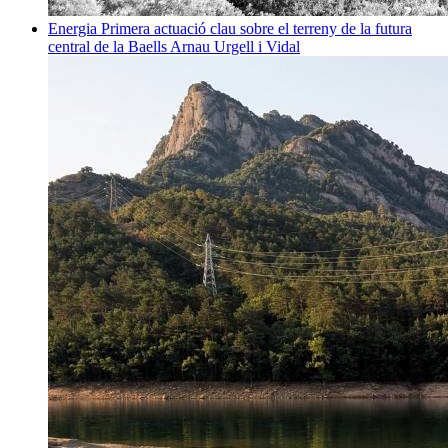
Energia
Primera actuació clau sobre el terreny de la futura
central de la Baells
Arnau Urgell i Vidal