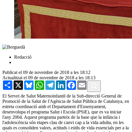
Redacció
Publicat el 09 de novembre de 2018 a les 18:12
Actualitzat el 09 de novembre de 2018 a les 18:13
Share
X
Bluesky
WhatsApp
Telegram
LinkedIn
Facebook
Email
El Servei de Salut Maternoinfantil de la Sub-direcció General de
Promoció de la Salut de l'Agència de Salut Pública de Catalunya, en
estreta coordinació amb el Departament d'Ensenyament,
desenvolupa el programa Salut i Escola (PSiE), que es va iniciar
l'any 2004. Aquest programa parteix de la base que la infància i
l'adolescència són etapes clau de canvi cap a la vida adulta, en les
quals es consoliden valors, actituds i estils de vida essencials per a la