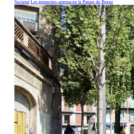
Societat
Les tempestes amenacen la Patum de Berga