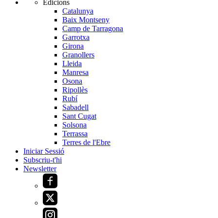
Edicions
Catalunya
Baix Montseny
Camp de Tarragona
Garrotxa
Girona
Granollers
Lleida
Manresa
Osona
Ripollès
Rubí
Sabadell
Sant Cugat
Solsona
Terrassa
Terres de l'Ebre
Iniciar Sessió
Subscriu-t'hi
Newsletter