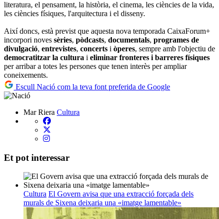
literatura, el pensament, la història, el cinema, les ciències de la vida,
les ciències físiques, l'arquitectura i el disseny.
Així doncs, està previst que aquesta nova temporada CaixaForum+
incorpori noves
sèries
,
pòdcasts
,
documentals
,
programes de
divulgació
,
entrevistes
,
concerts
i
òperes
, sempre amb l'objectiu de
democratitzar la cultura
i
eliminar fronteres i barreres físiques
per arribar a totes les persones que tenen interès per ampliar
coneixements.
Escull Nació com la teva font preferida de Google
Mar Riera
Cultura
Et pot interessar
Cultura
El Govern avisa que una extracció forçada dels
murals de Sixena deixaria una «imatge lamentable»