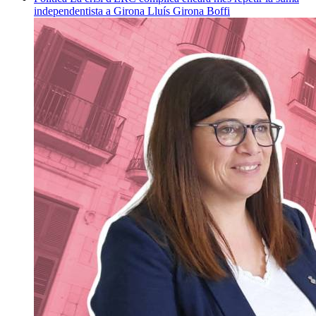
independentista a Girona
Lluís Girona Boffi