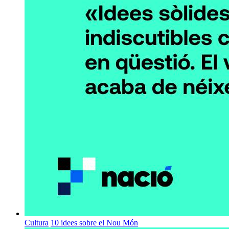
Cultura
10 idees sobre el Nou Món