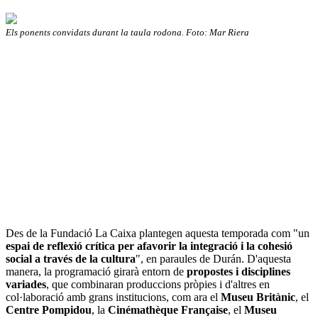
Els ponents convidats durant la taula rodona. Foto: Mar Riera
Des de la Fundació La Caixa plantegen aquesta temporada com "un
espai de reflexió crítica
per
afavorir la integració i la cohesió
social a través de la cultura
", en paraules de Durán. D'aquesta
manera, la programació girarà entorn de
propostes i disciplines
variades
, que combinaran produccions pròpies i d'altres en
col·laboració amb grans institucions, com ara el
Museu Britànic
, el
Centre Pompidou
, la
Cinémathèque Française
, el
Museu