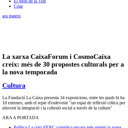
El Món de la Tele
Criar
ara mateix
La xarxa CaixaForum i CosmoCaixa
creix: més de 30 propostes culturals per a
la nova temporada
Cultura
La Fundació La Caixa presenta 34 exposicions, entre les quals hi ha
10 estrenes, amb el repte d'esdevenir "un espai de reflexió crítica per
afavorir la integració i la cohesió social a través de la cultura"
ARA A PORTADA
Política
La crisi d'ERC complica encara més repetir la suma