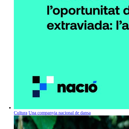
Cultura
Una companyia nacional de dansa