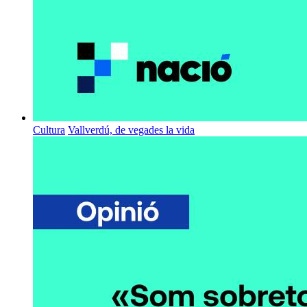
Cultura
Vallverdú, de vegades la vida