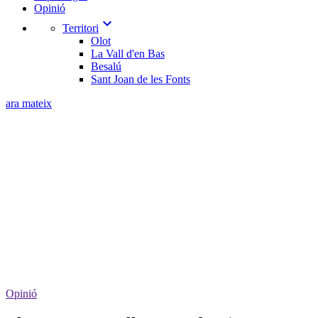
Opinió
expand_more
Territori
Olot
La Vall d'en Bas
Besalú
Sant Joan de les Fonts
ara mateix
Opinió