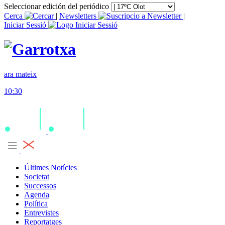
Seleccionar edición del periódico
Cerca
|
Newsletters
|
Iniciar Sessió
ara mateix
10:30
Últimes Notícies
Societat
Successos
Agenda
Política
Entrevistes
Reportatges