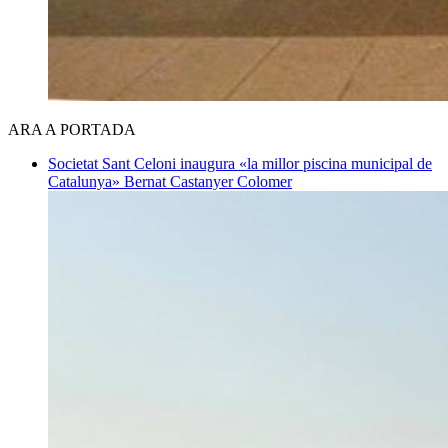
ARA A PORTADA
Societat
Sant Celoni inaugura «la millor piscina municipal de
Catalunya»
Bernat Castanyer Colomer