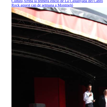
Cultura
Arriba la primera edició de La Castanyada del Cabró
Rock aquest cap de setmana a Montmeló