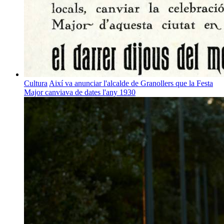
Cultura
Així va anunciar l'alcalde de Granollers que la Festa
Major canviava de dates l'any 1930