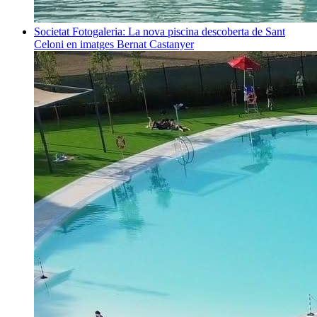
Societat
Fotogaleria: La nova piscina descoberta de Sant
Celoni en imatges
Bernat Castanyer