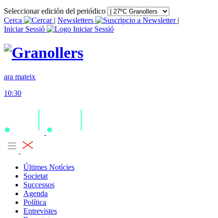
Seleccionar edición del periódico
Cerca
|
Newsletters
|
Iniciar Sessió
ara mateix
10:30
Últimes Notícies
Societat
Successos
Agenda
Política
Entrevistes