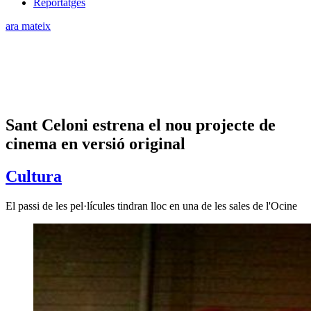
Reportatges
ara mateix
Sant Celoni estrena el nou projecte de
cinema en versió original
Cultura
El passi de les pel·lícules tindran lloc en una de les sales de l'Ocine