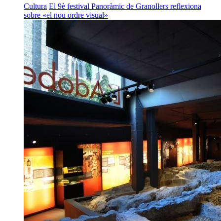
Cultura
El 9è festival Panoràmic de Granollers reflexiona
sobre «el nou ordre visual»