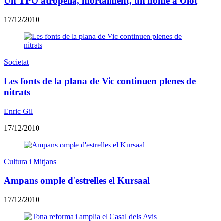
Un TPO atropella, mortalment, un home a Olot
17/12/2010
Societat
Les fonts de la plana de Vic continuen plenes de
nitrats
Enric Gil
17/12/2010
Cultura i Mitjans
Ampans omple d'estrelles el Kursaal
17/12/2010