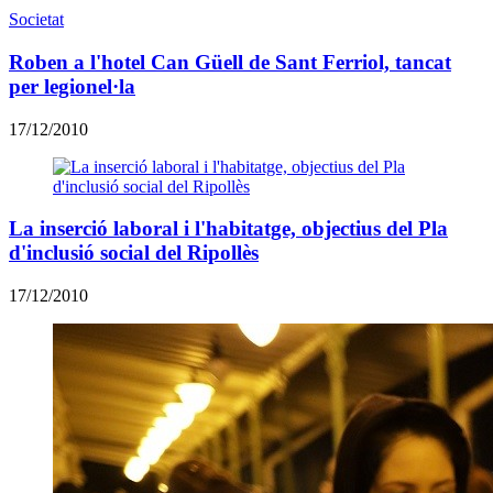
Societat
Roben a l'hotel Can Güell de Sant Ferriol, tancat
per legionel·la
17/12/2010
La inserció laboral i l'habitatge, objectius del Pla
d'inclusió social del Ripollès
17/12/2010