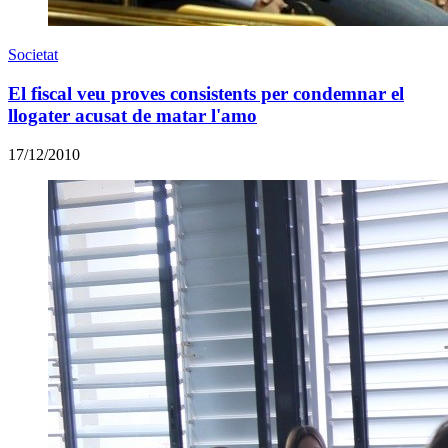
Societat
El fiscal veu proves consistents per condemnar el
llogater acusat de matar l'amo
17/12/2010