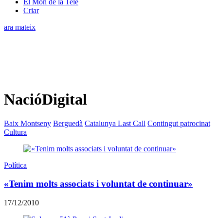
El Món de la Tele
Criar
ara mateix
NacióDigital
Baix Montseny
Berguedà
Catalunya Last Call
Contingut patrocinat
Cultura
Política
«Tenim molts associats i voluntat de continuar»
17/12/2010