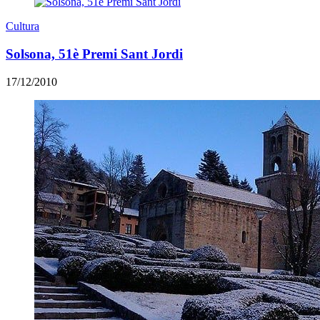
Cultura
Solsona, 51è Premi Sant Jordi
17/12/2010