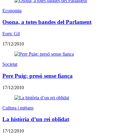
Economia
Osona, a totes bandes del Parlament
Enric Gil
17/12/2010
Societat
Pere Puig: presó sense fiança
17/12/2010
Cultura i mitjans
La història d’un rei oblidat
17/12/2010