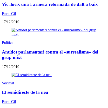
Vic llueix una Farinera reformada de dalt a baix
Enric Gil
17/12/2010
Política
Antídot parlamentari contra el «surrealisme» del
grup mixt
17/12/2010
Societat
El semidirecte de la neu
Enric Gil