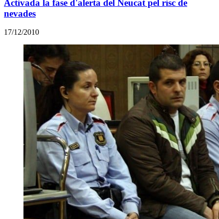
Activada la fase d'alerta del Neucat pel risc de
nevades
17/12/2010