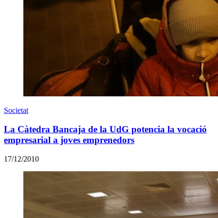
Societat
La Càtedra Bancaja de la UdG potencia la vocació
empresarial a joves emprenedors
17/12/2010