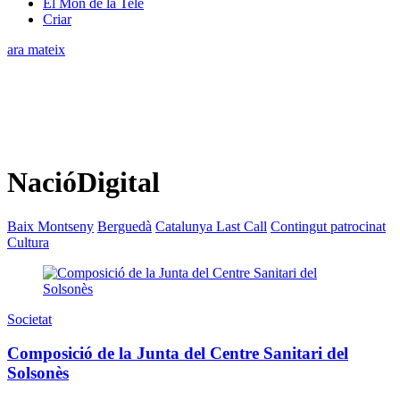
El Món de la Tele
Criar
ara mateix
NacióDigital
Baix Montseny
Berguedà
Catalunya Last Call
Contingut patrocinat
Cultura
Societat
Composició de la Junta del Centre Sanitari del
Solsonès