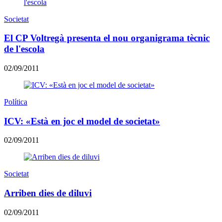
Societat
El CP Voltregà presenta el nou organigrama tècnic
de l'escola
02/09/2011
Política
ICV: «Està en joc el model de societat»
02/09/2011
Societat
Arriben dies de diluvi
02/09/2011