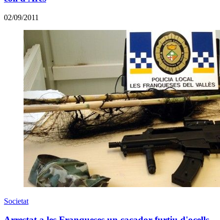
02/09/2011
Societat
Arrestat a les Franqueses un caçador furtiu d'ocells