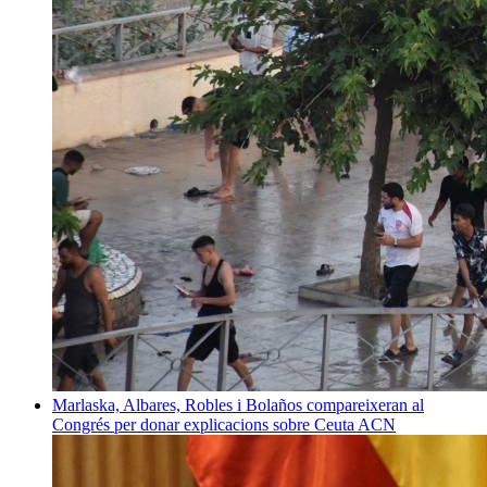
Marlaska, Albares, Robles i Bolaños compareixeran al
Congrés per donar explicacions sobre Ceuta
ACN