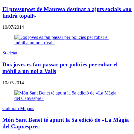
El pressupost de Manresa destinat a ajuts socials «no
tindrà topall»
10/07/2014
Societat
Dos joves es fan passar per policies per robar el
mòbil a un noi a Valls
10/07/2014
Cultura i Mitjans
Món Sant Benet té apunt la 5a edició de «La Màgia
del Capvespre»