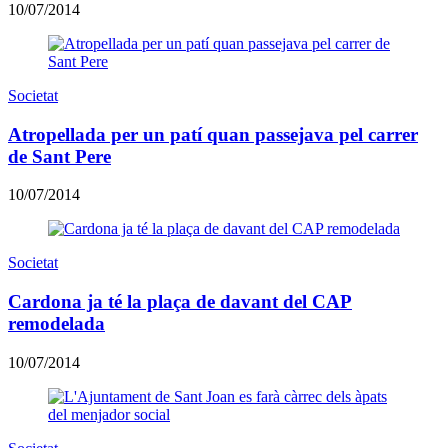
10/07/2014
Societat
Atropellada per un patí quan passejava pel carrer
de Sant Pere
10/07/2014
Societat
Cardona ja té la plaça de davant del CAP
remodelada
10/07/2014