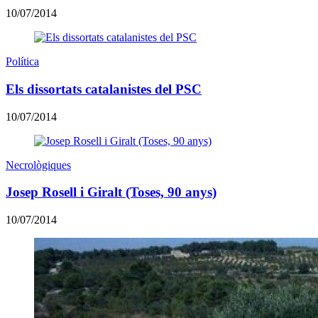
10/07/2014
Política
Els dissortats catalanistes del PSC
10/07/2014
Necrològiques
Josep Rosell i Giralt (Toses, 90 anys)
10/07/2014