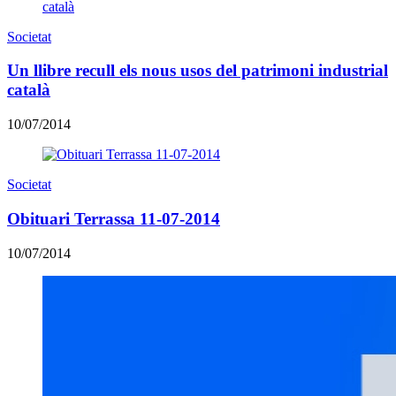
Societat
Un llibre recull els nous usos del patrimoni industrial
català
10/07/2014
Societat
Obituari Terrassa 11-07-2014
10/07/2014