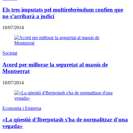
Els tres imputats pel multireferèndum confien que
no s’arribarà a judici
10/07/2014
Societat
Acord per millorar la seguretat al massís de
Montserrat
10/07/2014
Economia i Empresa
«La qüestió d'Iberpotash s'ha de normalitzar d'una
vegada»