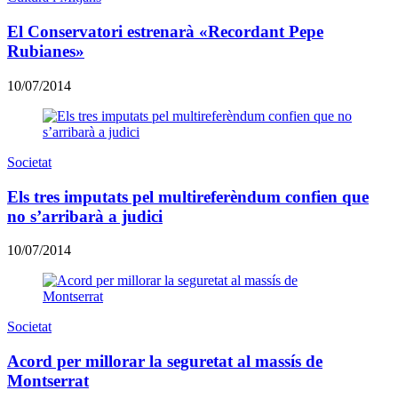
El Conservatori estrenarà «Recordant Pepe
Rubianes»
10/07/2014
Societat
Els tres imputats pel multireferèndum confien que
no s’arribarà a judici
10/07/2014
Societat
Acord per millorar la seguretat al massís de
Montserrat