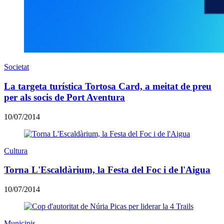
Societat
La targeta turística Tortosa Card, a meitat de preu
per als socis de Port Aventura
10/07/2014
Cultura
Torna L'Escaldàrium, la Festa del Foc i de l'Aigua
10/07/2014
Municipis