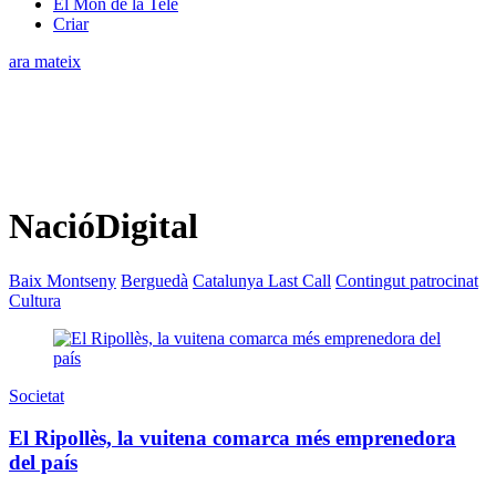
El Món de la Tele
Criar
ara mateix
NacióDigital
Baix Montseny
Berguedà
Catalunya Last Call
Contingut patrocinat
Cultura
Societat
El Ripollès, la vuitena comarca més emprenedora
del país