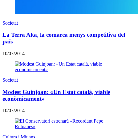
Societat
La Terra Alta, la comarca menys competitiva del
país
10/07/2014
Societat
Modest Guinjoan: «Un Estat català, viable
econòmicament»
10/07/2014
Cultura i Mitjans