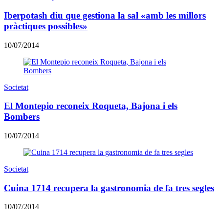
Iberpotash diu que gestiona la sal «amb les millors
pràctiques possibles»
10/07/2014
Societat
El Montepio reconeix Roqueta, Bajona i els
Bombers
10/07/2014
Societat
Cuina 1714 recupera la gastronomia de fa tres segles
10/07/2014