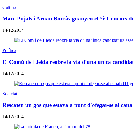
Cultura
​Marc Pujals i Arnau Borràs guanyen el 5è Concurs d
14/12/2014
Política
El Comú de Lleida reobre la via d'una única candida
14/12/2014
Societat
Rescaten un gos que estava a punt d'ofegar-se al cana
14/12/2014