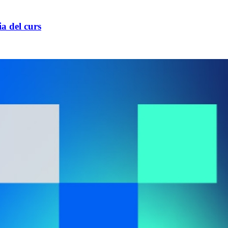
ia del curs