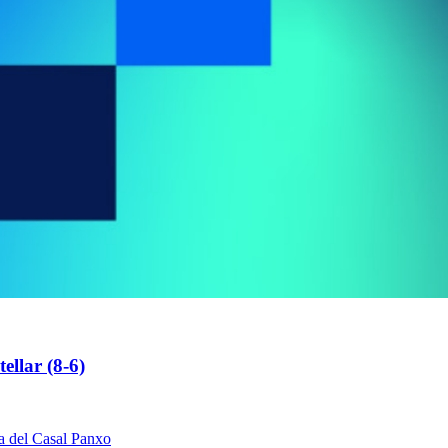
ellar (8-6)