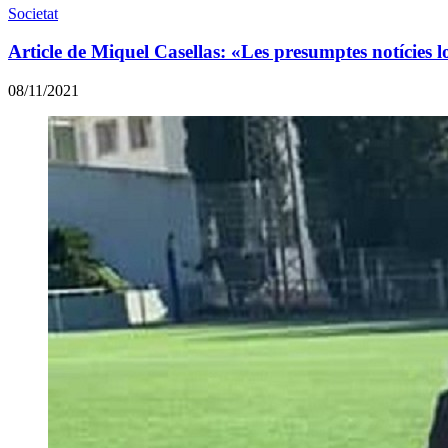
Societat
Article de Miquel Casellas: «Les presumptes notícies l
08/11/2021