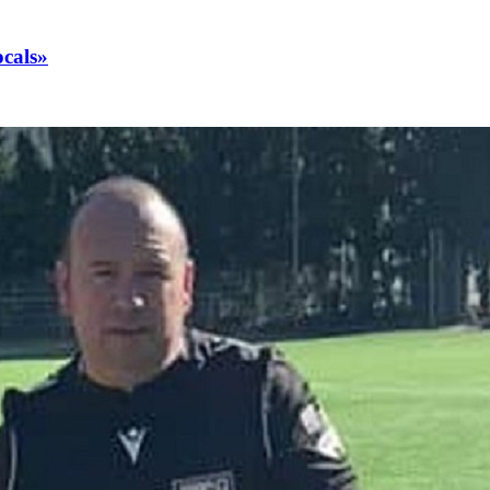
ocals»