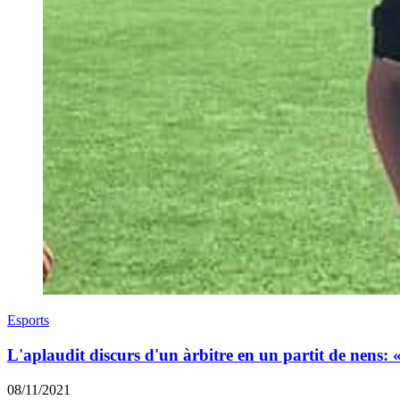
Esports
L'aplaudit discurs d'un àrbitre en un partit de nens: 
08/11/2021