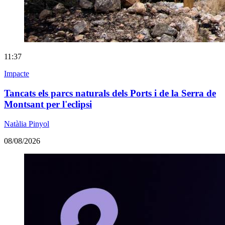
11:37
Impacte
Tancats els parcs naturals dels Ports i de la Serra de
Montsant per l'eclipsi
Natàlia Pinyol
08/08/2026