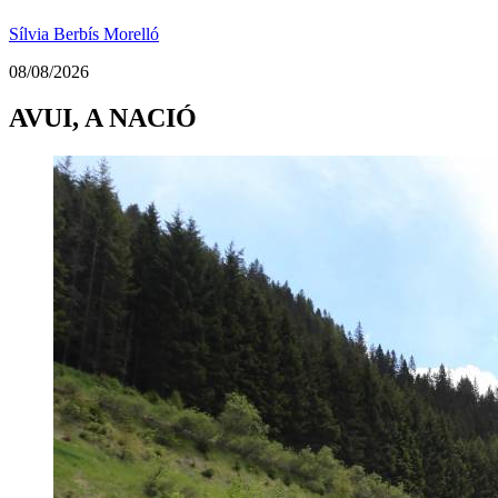
Sílvia Berbís Morelló
08/08/2026
AVUI, A NACIÓ