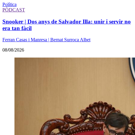
Política
PÒDCAST
Snooker | Dos anys de Salvador Illa: unir i servir no
era tan fàcil
Ferran Casas i Manresa | Bernat Surroca Albet
08/08/2026