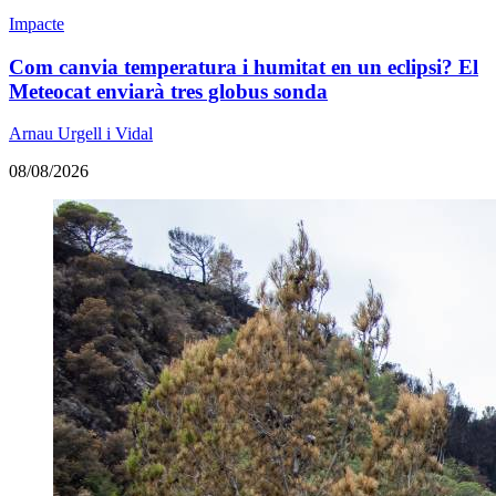
Impacte
Com canvia temperatura i humitat en un eclipsi? El
Meteocat enviarà tres globus sonda
Arnau Urgell i Vidal
08/08/2026