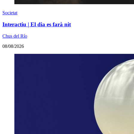
Societat
Interactiu | El dia es farà nit
Chus del Río
08/08/2026