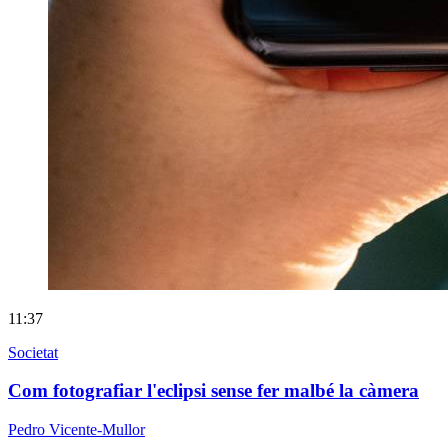
11:37
Societat
Com fotografiar l'eclipsi sense fer malbé la càmera
Pedro Vicente-Mullor