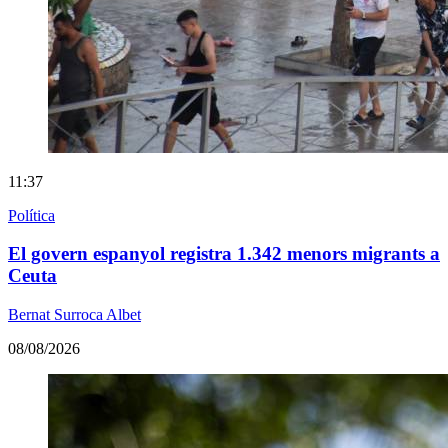
11:37
Política
El govern espanyol registra 1.342 menors migrants a
Ceuta
Bernat Surroca Albet
08/08/2026